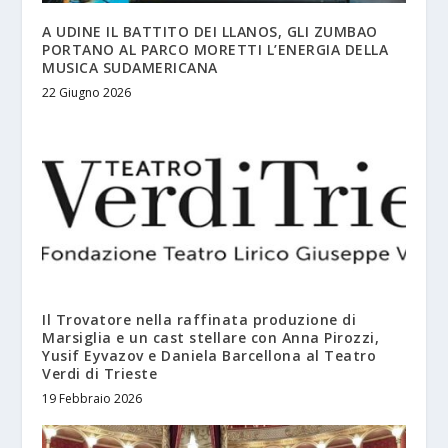
A UDINE IL BATTITO DEI LLANOS, GLI ZUMBAO
PORTANO AL PARCO MORETTI L’ENERGIA DELLA
MUSICA SUDAMERICANA
22 Giugno 2026
Il Trovatore nella raffinata produzione di
Marsiglia e un cast stellare con Anna Pirozzi,
Yusif Eyvazov e Daniela Barcellona al Teatro
Verdi di Trieste
19 Febbraio 2026