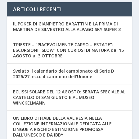
ARTICOLI RECENTI
IL POKER DI GIANPIETRO BARATTIN E LA PRIMA DI
MARTINA DE SILVESTRO ALLA ALPAGO SKY SUPER 3
TRIESTE – “PIACEVOLMENTE CARSO – ESTATE”:
ESCURSIONI “SLOW” CON CURIOSI DI NATURA dal 15
AGOSTO al 3 OTTOBRE
Svelato il calendario del campionato di Serie D
2026/27: ecco il cammino dell’Unione
ECLISSI SOLARE DEL 12 AGOSTO: SERATA SPECIALE AL
CASTELLO DI SAN GIUSTO E AL MUSEO
WINCKELMANN
UN LIBRO DI FIABE DELLA VAL RESIA NELLA
COLLEZIONE INTERNAZIONALE DEDICATA ALLE
LINGUE A RISCHIO ESTINZIONE PROMOSSA
DALL’UNESCO E DA IBBY