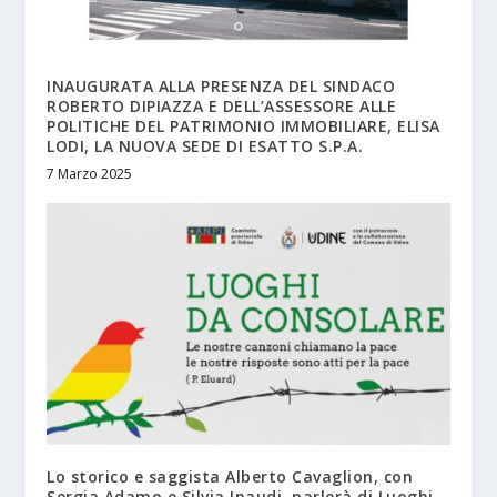
INAUGURATA ALLA PRESENZA DEL SINDACO
ROBERTO DIPIAZZA E DELL’ASSESSORE ALLE
POLITICHE DEL PATRIMONIO IMMOBILIARE, ELISA
LODI, LA NUOVA SEDE DI ESATTO S.P.A.
7 Marzo 2025
Lo storico e saggista Alberto Cavaglion, con
Sergia Adamo e Silvia Inaudi, parlerà di Luoghi