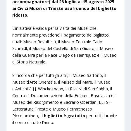
accompagnatore)
d
al 28 luglio al 15
agosto
2025
ai Civici Musei di Trieste usufruendo
del biglietto
ridotto.
L’iniziativa è valida per la visita dei Musei che
normalmente prevedono il pagamento del biglietto,
quali: Museo Revoltella, il Museo Teatrale Carlo
Schmidl, il Museo del Castello di San Giusto, il Museo
della Guerra per la Pace Diego de Henriquez e il Museo
di Storia Naturale.
Si ricorda che per tutti gli altri, il Museo Sartorio, il
Museo d’Arte Orientale, il Museo del Mare, il Museo
d’Antichità J.J. Winckelmann, la Risiera di San Sabba, il
Centro di Documentazione della Foiba di Basovizza e il
Museo del Risorgimento e Sacrario Oberdan, LETS –
Letteratura Trieste e Museo Petrarchesco
Piccolomineo,
il bigliett
o è gratuito
per tutti durante
il corso di tutto l’anno.