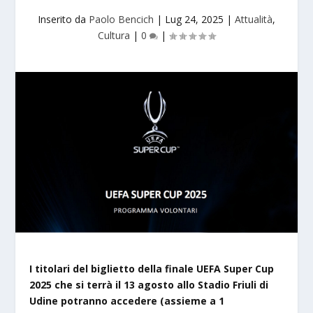
Inserito da
Paolo Bencich
|
Lug 24, 2025
|
Attualità
,
Cultura
|
0
|
I
titolari del biglietto della finale UEFA Super Cup
2025
che si terrà il 13 agosto allo Stadio Friuli di
Udine
potranno accedere (assieme a
1