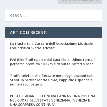
ARTICOLI RECENTI
La trasferta a Cattaro dell’Associazione Musicale
Folcloristica “Vecia Trieste”
FVG Bike Trail riparte dal Castello di Udine: torna il
percorso breve da 100 km e debutta l’offerta road
Truffe telefoniche, l’estate nera degli anziani soli:
Stantup Service lancia Devia, l’app che risponde ai
numeri sconosciuti
POSTE ITALIANE, ELEONORA CANNAS, UNA POSTINA
NEL CUORE DELL’ESTATE VENEZIANA: “VENEZIA È
UNA SORPRESA CONTINUA”