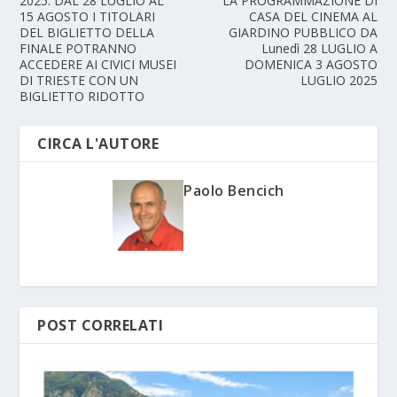
2025: DAL 28 LUGLIO AL
LA PROGRAMMAZIONE DI
15 AGOSTO I TITOLARI
CASA DEL CINEMA AL
DEL BIGLIETTO DELLA
GIARDINO PUBBLICO DA
FINALE POTRANNO
Lunedì 28 LUGLIO A
ACCEDERE AI CIVICI MUSEI
DOMENICA 3 AGOSTO
DI TRIESTE CON UN
LUGLIO 2025
BIGLIETTO RIDOTTO
CIRCA L'AUTORE
Paolo Bencich
POST CORRELATI