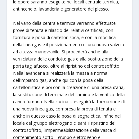
le opere saranno eseguite nei locali centrale termica,
antincendio, lavanderia e generatore del plesso.
Nel vano della centrale termica verranno effettuate
prove di tenuta e rilascio dei relativi certificati, con
fornitura e posa di cartellonistica, e con la modifica
della linea gas e il posizionamento di una nuova valvola
ad altezza manovrabile. Si procederà anche alla
verniciatura delle condotte gas e alla sostituzione della
porta tagliafuoco, oltre al ripristino del controsoffitto.
Nella lavanderia si realizzerà la messa a norma
dell’impianto gas, anche qui con la posa della
cartellonistica e poi con la creazione di una presa d’aria,
la sostituzione di terminale del camino e la verifica della
canna fumaria. Nella cucina si eseguirà la formazione di
una nuova linea gas, compresa la prova di tenuta e
anche in questo caso la posa di segnaletica. Infine nel
locale del gruppo elettrogeno ci sarà il ripristino del
controsoffitto, l’impermeabilizzazione della vasca di
contenimento sotto il gruppo elettrogeno e