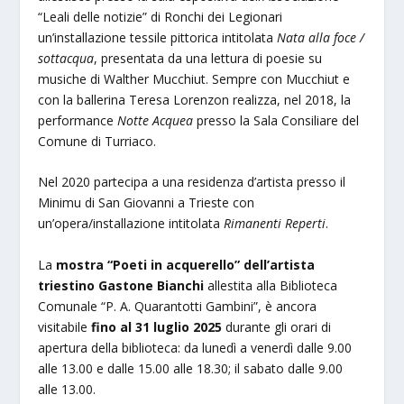
“Leali delle notizie” di Ronchi dei Legionari
un’installazione tessile pittorica intitolata
Nata alla foce /
sottacqua
, presentata da una lettura di poesie su
musiche di Walther Mucchiut. Sempre con Mucchiut e
con la ballerina Teresa Lorenzon realizza, nel 2018, la
performance
Notte Acquea
presso la Sala Consiliare del
Comune di Turriaco.
Nel 2020 partecipa a una residenza d’artista presso il
Minimu di San Giovanni a Trieste con
un’opera/installazione intitolata
Rimanenti Reperti
.
La
mostra “Poeti in acquerello” dell’artista
triestino Gastone Bianchi
allestita alla Biblioteca
Comunale “P. A. Quarantotti Gambini”, è ancora
visitabile
fino al 31 luglio 2025
durante gli orari di
apertura della biblioteca: da lunedì a venerdì dalle 9.00
alle 13.00 e dalle 15.00 alle 18.30; il sabato dalle 9.00
alle 13.00.