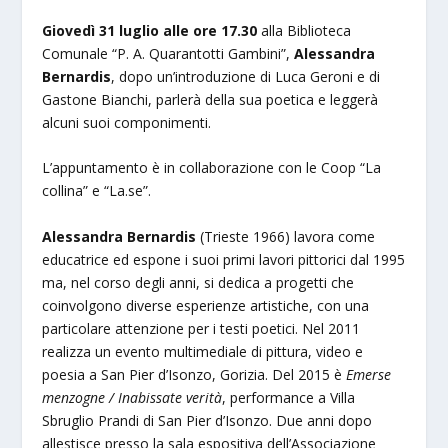
Giovedì 31 luglio alle ore 17.30
alla Biblioteca
Comunale “P. A. Quarantotti Gambini”,
Alessandra
Bernardis
, dopo un’introduzione di Luca Geroni e di
Gastone Bianchi, parlerà della sua poetica e leggerà
alcuni suoi componimenti.
L’appuntamento è in collaborazione con le Coop “La
collina” e “La.se”.
Alessandra Bernardis
(Trieste 1966) lavora come
educatrice ed espone i suoi primi lavori pittorici dal 1995
ma, nel corso degli anni, si dedica a progetti che
coinvolgono diverse esperienze artistiche, con una
particolare attenzione per i testi poetici. Nel 2011
realizza un evento multimediale di pittura, video e
poesia a San Pier d’Isonzo, Gorizia. Del 2015 è
Emerse
menzogne / Inabissate verità
, performance a Villa
Sbruglio Prandi di San Pier d’Isonzo. Due anni dopo
allestisce presso la sala espositiva dell’Associazione