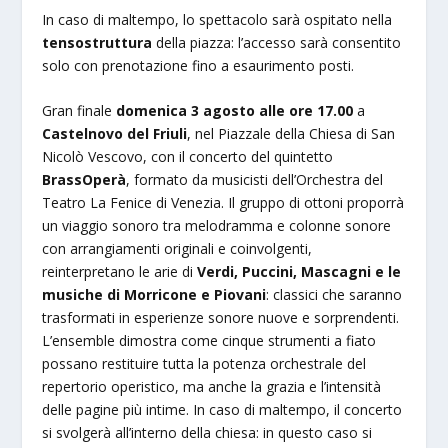
In caso di maltempo, lo spettacolo sarà ospitato nella
tensostruttura
della piazza: l’accesso sarà consentito
solo con prenotazione fino a esaurimento posti.
Gran finale
domenica 3 agosto alle ore 17.00
a
Castelnovo del Friuli
, nel Piazzale della Chiesa di San
Nicolò Vescovo, con il concerto del quintetto
BrassOperà
, formato da musicisti dell’Orchestra del
Teatro La Fenice di Venezia. Il gruppo di ottoni proporrà
un viaggio sonoro tra melodramma e colonne sonore
con arrangiamenti originali e coinvolgenti,
reinterpretano le arie di
Verdi, Puccini, Mascagni e le
musiche di Morricone e Piovani
: classici che saranno
trasformati in esperienze sonore nuove e sorprendenti.
L’ensemble dimostra come cinque strumenti a fiato
possano restituire tutta la potenza orchestrale del
repertorio operistico, ma anche la grazia e l’intensità
delle pagine più intime. In caso di maltempo, il concerto
si svolgerà all’interno della chiesa: in questo caso si