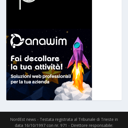
NordEst news - Testata registrata al Tribunale di Trieste in
data 16/10/1997 con nr. 971 - Direttore responsabile: