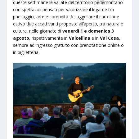
queste settimane le vallate del territorio pedemontano
con spettacoli pensati per valorizzare il legame tra
paesaggio, arte e comunità. A suggellare il cartellone
estivo due accattivanti proposte all’aperto, tra natura e
cultura, nelle giornate di
venerdì 1 e domenica 3
agosto
, rispettivamente in
Valcellina
e in
Val Cosa
,
sempre ad ingresso gratuito con prenotazione online o
in biglietteria.