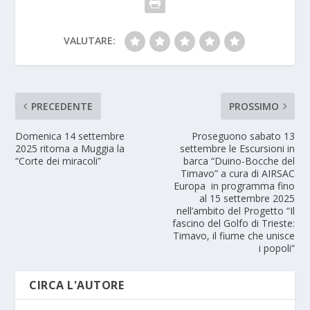
VALUTARE:
PRECEDENTE
PROSSIMO
Domenica 14 settembre
Proseguono sabato 13
2025 ritorna a Muggia la
settembre le Escursioni in
“Corte dei miracoli”
barca “Duino-Bocche del
Timavo” a cura di AIRSAC
Europa in programma fino
al 15 settembre 2025
nell’ambito del Progetto “Il
fascino del Golfo di Trieste:
Timavo, il fiume che unisce
i popoli”
CIRCA L'AUTORE