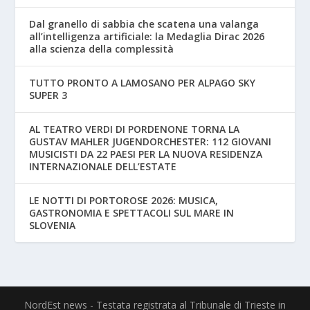
Dal granello di sabbia che scatena una valanga
all’intelligenza artificiale: la Medaglia Dirac 2026
alla scienza della complessità
TUTTO PRONTO A LAMOSANO PER ALPAGO SKY
SUPER 3
AL TEATRO VERDI DI PORDENONE TORNA LA
GUSTAV MAHLER JUGENDORCHESTER: 112 GIOVANI
MUSICISTI DA 22 PAESI PER LA NUOVA RESIDENZA
INTERNAZIONALE DELL’ESTATE
LE NOTTI DI PORTOROSE 2026: MUSICA,
GASTRONOMIA E SPETTACOLI SUL MARE IN
SLOVENIA
NordEst news - Testata registrata al Tribunale di Trieste in