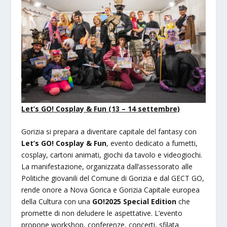
Let’s GO! Cosplay & Fun (13 – 14 settembre)
Gorizia si prepara a diventare capitale del fantasy con
Let’s GO! Cosplay & Fun
, evento dedicato a fumetti,
cosplay, cartoni animati, giochi da tavolo e videogiochi.
La manifestazione, organizzata dall’assessorato alle
Politiche giovanili del Comune di Gorizia e dal GECT GO,
rende onore a Nova Gorica e Gorizia Capitale europea
della Cultura con una
GO!2025 Special Edition
che
promette di non deludere le aspettative. L’evento
propone workshop, conferenze, concerti, sfilata