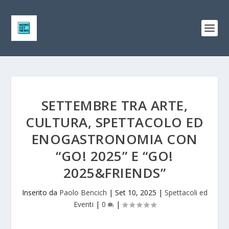
SETTEMBRE TRA ARTE,
CULTURA, SPETTACOLO ED
ENOGASTRONOMIA CON
“GO! 2025” E “GO!
2025&FRIENDS”
Inserito da
Paolo Bencich
|
Set 10, 2025
|
Spettacoli ed
Eventi
|
0
|