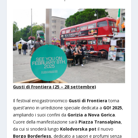
Gusti di Frontiera (25 – 28 settembre)
Il festival enogastronomico
Gusti di Frontiera
torna
quest’anno in un’edizione speciale dedicata a
GO! 2025
,
ampliando i suoi confini da
Gorizia a Nova Gorica
.
Cuore della manifestazione sarà
Piazza Transalpina
,
da cui si snoderà lungo
Kolodvorska pot
il nuovo
Borgo Borderless
, dedicato a sapori e profumi senza