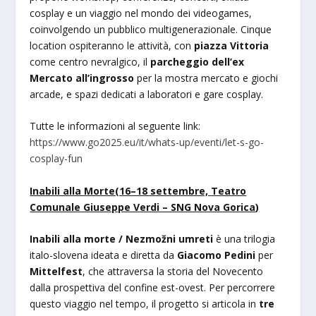
cosplay e un viaggio nel mondo dei videogames,
coinvolgendo un pubblico multigenerazionale. Cinque
location ospiteranno le attività, con
piazza Vittoria
come centro nevralgico, il
parcheggio dell’ex
Mercato
all’ingrosso
per la mostra mercato e giochi
arcade, e spazi dedicati a laboratori e gare cosplay.
Tutte le informazioni al seguente link:
https://www.go2025.eu/it/whats-up/eventi/let-s-go-
cosplay-fun
Inabili alla Morte
(16–18 settembre,
Teatro
Comunale Giuseppe Verdi – SNG Nova Gorica
)
Inabili alla morte / Nezmožni umreti
è una trilogia
italo-slovena ideata e diretta da
Giacomo
Pedini
per
Mittelfest
, che attraversa la storia del Novecento
dalla prospettiva del confine est-ovest. Per percorrere
questo viaggio nel tempo, il progetto si articola in
tre