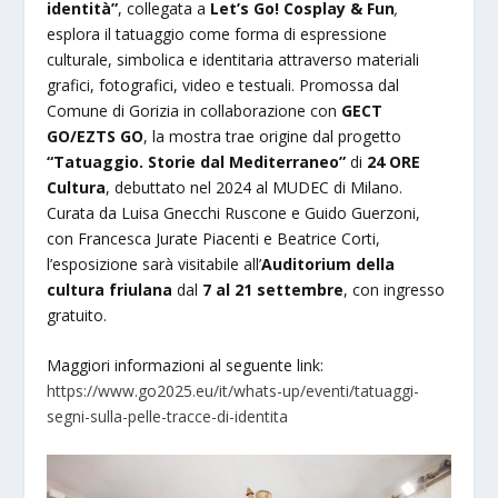
identità”
, collegata a
Let’s Go! Cosplay & Fun
,
esplora il tatuaggio come forma di espressione
culturale, simbolica e identitaria attraverso materiali
grafici, fotografici, video e testuali. Promossa dal
Comune di Gorizia in collaborazione con
GECT
GO/EZTS GO
, la mostra trae origine dal progetto
“Tatuaggio. Storie dal Mediterraneo”
di
24 ORE
Cultura
, debuttato nel 2024 al MUDEC di Milano.
Curata da Luisa Gnecchi Ruscone e Guido Guerzoni,
con Francesca Jurate Piacenti e Beatrice Corti,
l’esposizione sarà visitabile all’
Auditorium della
cultura friulana
dal
7 al 21 settembre
, con ingresso
gratuito.
Maggiori informazioni al seguente link:
https://www.go2025.eu/it/whats-up/eventi/tatuaggi-
segni-sulla-pelle-tracce-di-identita