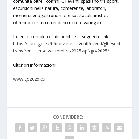
comunità oltre i confini. Gli eventi spaziano tra sport,
escursioni nella natura, conferenze, laboratori,
momenti enogastronomici e spettacoli artistici,
offrendo così un calendario ricco e variegato.
L’elenco completo è disponibile al seguente link:
https://euro-go.eu/it/notizie-ed-eventi/eventi/gli-eventi-
transfrontalieri-di-settembre-2025-spf-go-2025/
Ulteriori informazioni:
www.go2025.eu
CONDIVIDERE: