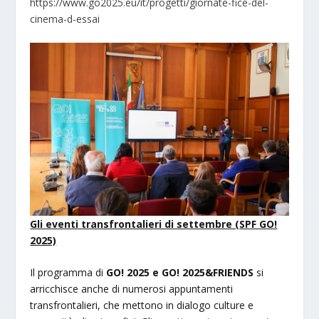
https://www.go2025.eu/it/progetti/giornate-fice-del-
cinema-d-essai
Gli eventi transfrontalieri di settembre (
SPF GO!
2025)
Il programma di
GO! 2025 e GO! 2025&FRIENDS
si
arricchisce anche di numerosi appuntamenti
transfrontalieri, che mettono in dialogo culture e