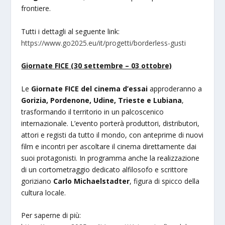
frontiere.
Tutti i dettagli al seguente link:
https://www.go2025.eu/it/progetti/borderless-gusti
Giornate FICE (30 settembre – 03 ottobre)
Le
Giornate FICE del cinema d’essai
approderanno a
Gorizia, Pordenone, Udine, Trieste e Lubiana
,
trasformando il territorio in un palcoscenico
internazionale. L’evento porterà produttori, distributori,
attori e registi da tutto il mondo, con anteprime di nuovi
film e incontri per ascoltare il cinema direttamente dai
suoi protagonisti. In programma anche la realizzazione
di un cortometraggio dedicato alfilosofo e scrittore
goriziano
Carlo Michaelstadter
, figura di spicco della
cultura locale.
Per saperne di più: