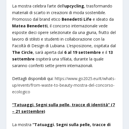
La mostra celebra l’arte dell’
upcycling
, trasformando
materiali di scarto in creazioni di moda sostenibile.
Promosso dal brand etico
Benedetti Life
e ideato da
Matea Benedetti
, il concorso internazionale vede
esposte dieci opere selezionate da una giuria, frutto del
lavoro di stilisti e studenti in collaborazione con la
Facoltà di Design di Lubiana. L’esposizione, ospitata dal
The Circle
, sarà aperta dal
6 al 19 settembre
e il
13
settembre
ospiterà una sfilata, durante la quale
saranno conferiti sette premi internazionali.
Dettagli disponibili qui:
https://www.go2025.eu/it/whats-
up/eventi/from-waste-to-beauty-mostra-del-concorso-
ecologico
“
Tatuaggi. Segni sulla pelle, tracce di identità
” (7
– 21 settembre)
La mostra
“Tatuaggi. Segni sulla pelle, tracce di