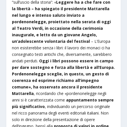
“sull’uscio della storia”: «
Leggere ha a che fare con
la libertà – ha spiegato il presidente Mattarella
nel lungo e intenso saluto inviato a
pordenonelegge, proiettato nella serata di oggi
al Teatro Verdi, in occasione della cerimonia
inaugurale, e letto da un giovane Angelo,
un’adolescente volontaria del festival
– L’Europa
non esisterebbe senza i libri: il lavoro dei monaci ci ha
consegnato testi antichi che, diversamente, sarebbero
andati perduti.
Oggi i libri possono essere in campo
per dare sostegno e forza alla libertà e all’Europa.
Pordenonelegge sceglie, in questo, un gesto di
coerenza ed esprime richiamo all’impegno
comune», ha osservato ancora il presidente
Mattarella
, ricordando che «pordenonelegge negli
anni si è caratterizzata come
appuntamento sempre
più significativo
, individuando un percorso originale
nel ricco panorama degli eventi editoriali italiani. Non
solo in direzione della presentazione di opere
dell’ingegno, bensì alla
proposta di valori in ordine