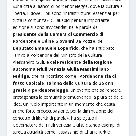
«una città al fianco di pordenonelegge, dove la cultura è
libertà. E dove i libri sono “infrastrutture” essenziali per
tutta la comunità». Gli auspici per una importante
edizione si sono avvicendati nelle parole del
presidente della Camera di Commercio di
Pordenone e Udine Giovanni Da Pozzo,
del
Deputato Emanuele Loperfido
, che ha anticipato
l’arrivo a Pordenone del Ministro della Cultura
Alessandro Giuli, e del
Presidente della Regione
autonoma Friuli Venezia Giulia Massimiliano
Fedriga
, che ha ricordato come «
Pordenone sia di
fatto Capitale Italiana della Cultura da 26 anni
grazie a pordenonelegge,
un evento che sa rendere
protagonista la comunità promuovendo la pluralità delle
idee. Un ruolo importante in un momento che desta
anche forte preoccupazione, per la diminuzione del
concetto di libertà di parola», ha spiegato il
Governatore del Friuli Venezia Giulia, citando esempi di
stretta attualità come l’assassinio di Charlie Kirk e