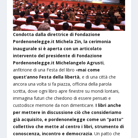
Condotta dalla direttrice di Fondazione
Pordenonelegge.it Michela Zin,
la cerimonia
inaugurale si è aperta con un articolato
intervento del presidente di Fondazione
Pordenonelegge.it Michelangelo Agrusti
,
anfitrione di una Festa del libro «
mai come
quest’anno Festa della libertà
, e di una città che
ancora una volta si fa piazza, officina della parola
scritta, dove ogni libro apre finestre su mondi lontani,
immagina futuri che chiedono di essere pensati e
custodisce memorie da non dimenticare.
I libri anche
per mettere in discussione ciò che consideriamo
già acquisito, e pordenonelegge come un “patto”
collettivo che mette al centro i libri, strumento di
conoscenza, incontro e democrazia
. Un patto che