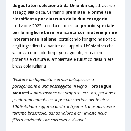
degustatori selezionati da Unionbirrai
, attraverso
assaggi alla cieca. Verranno
premiate le prime tre
classificate per ciascuna delle due categorie.
L’edizione 2025 introduce inoltre un
premio speciale
per la migliore birra realizzata con materie prime
interamente italiane
, certificando l’origine nazionale
degli ingredienti, a partire dal luppolo. Un’iniziativa che
valorizza non solo l’impegno agricolo, ma anche il
potenziale culturale, ambientale e turistico della filiera
brassicola italiana.
“Visitare un luppoleto è ormai un’esperienza
paragonabile a una passeggiata in vigna –
prosegue
Monetti
– un’occasione per scoprire territori, persone e
produzioni autentiche. Il premio speciale per le birre
100% italiane rafforza anche il legame tra produzione e
turismo brassicolo, dando valore a chi investe nella
filiera nazionale con coerenza e visione”.