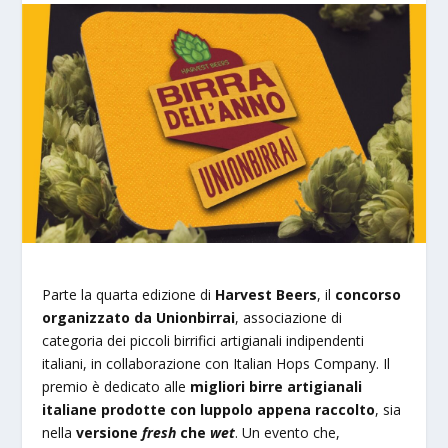
Parte la quarta edizione di
Harvest Beers
, il
concorso
organizzato da Unionbirrai
, associazione di
categoria dei piccoli birrifici artigianali indipendenti
italiani, in collaborazione con Italian Hops Company. Il
premio è dedicato alle
migliori birre artigianali
italiane prodotte
con
luppolo appena raccolto
, sia
nella
versione
fresh
che
wet
. Un evento che,