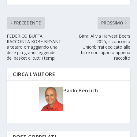
PRECEDENTE
PROSSIMO
FEDERICO BUFFA
Birra: Al via Harvest Beers
RACCONTA KOBE BRYANT
2025, il concorso
a teatro omaggiando una
Unionbirrai dedicato alle
delle più grandi leggende
birre con luppolo appena
del basket di tutti i tempi
raccolto
CIRCA L'AUTORE
Paolo Bencich
POST CORRELATI