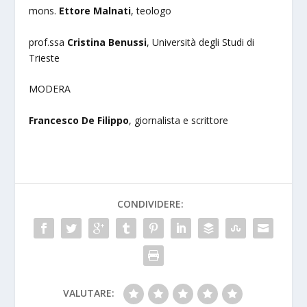
mons.
Ettore Malnati
, teologo
prof.ssa
Cristina Benussi
, Università degli Studi di
Trieste
MODERA
Francesco De Filippo
,
giornalista e scrittore
CONDIVIDERE:
VALUTARE: