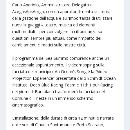
Carlo Andriolo, Amministratore Delegato di
AcegasApsAmga, con un approfondimento sul tema
della gestione dell’acqua e sull’importanza di utilizzare
nuovi linguaggi – teatro, musica ed elementi
multimediali – per coinvolgere la cittadinanza su
questioni sempre più attuali, come l’impatto dei
cambiamenti climatici sulle nostre città.
Il programma del Sea Summit comprende anche un
eccezionale appuntamento, il videomapping sulla
facciata del municipio. An Ocean’s Song è la “Video
Projection Experience” presentata dallo Schmidt Ocean
Institute, Deep Blue Racing Team e 11th Hour Racing
nei giorni di Barcolana trasformerà la facciata del
Comune di Trieste in un immenso schermo
cinematografico.
L’installazione, della durata di circa 12 minuti e narrata
dalle voci di Claudio Santamaria e Greta Scarano,