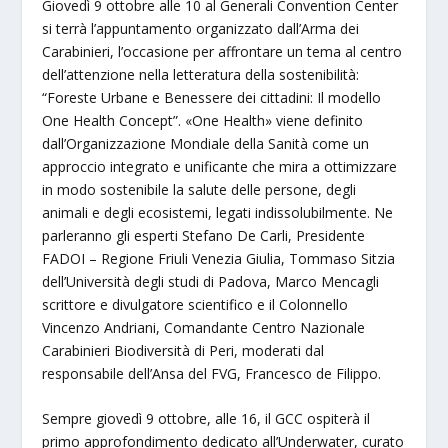
Giovedì 9 ottobre alle 10 al Generali Convention Center
si terrà l’appuntamento organizzato dall’Arma dei
Carabinieri, l’occasione per affrontare un tema al centro
dell’attenzione nella letteratura della sostenibilità:
“Foreste Urbane e Benessere dei cittadini: Il modello
One Health Concept”. «One Health» viene definito
dall’Organizzazione Mondiale della Sanità come un
approccio integrato e unificante che mira a ottimizzare
in modo sostenibile la salute delle persone, degli
animali e degli ecosistemi, legati indissolubilmente. Ne
parleranno gli esperti Stefano De Carli, Presidente
FADOI – Regione Friuli Venezia Giulia, Tommaso Sitzia
dell’Università degli studi di Padova, Marco Mencagli
scrittore e divulgatore scientifico e il Colonnello
Vincenzo Andriani, Comandante Centro Nazionale
Carabinieri Biodiversità di Peri, moderati dal
responsabile dell’Ansa del FVG, Francesco de Filippo.
Sempre giovedì 9 ottobre, alle 16, il GCC ospiterà il
primo approfondimento dedicato all’Underwater, curato