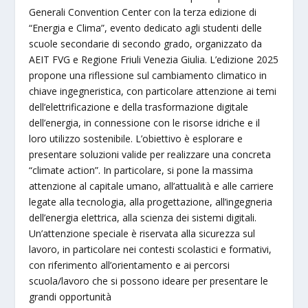
Generali Convention Center con la terza edizione di
“Energia e Clima”, evento dedicato agli studenti delle
scuole secondarie di secondo grado, organizzato da
AEIT FVG e Regione Friuli Venezia Giulia. L’edizione 2025
propone una riflessione sul cambiamento climatico in
chiave ingegneristica, con particolare attenzione ai temi
dell’elettrificazione e della trasformazione digitale
dell’energia, in connessione con le risorse idriche e il
loro utilizzo sostenibile. L’obiettivo è esplorare e
presentare soluzioni valide per realizzare una concreta
“climate action”. In particolare, si pone la massima
attenzione al capitale umano, all’attualità e alle carriere
legate alla tecnologia, alla progettazione, all’ingegneria
dell’energia elettrica, alla scienza dei sistemi digitali.
Un’attenzione speciale è riservata alla sicurezza sul
lavoro, in particolare nei contesti scolastici e formativi,
con riferimento all’orientamento e ai percorsi
scuola/lavoro che si possono ideare per presentare le
grandi opportunità