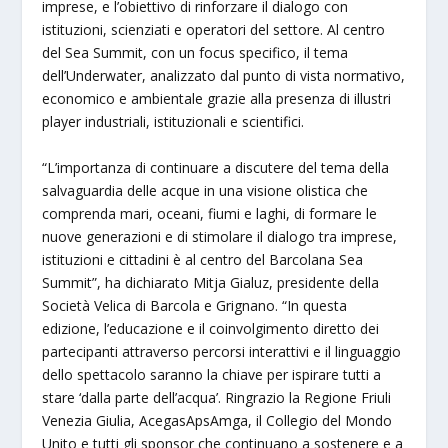
imprese, e l’obiettivo di rinforzare il dialogo con
istituzioni, scienziati e operatori del settore. Al centro
del Sea Summit, con un focus specifico, il tema
dell’Underwater, analizzato dal punto di vista normativo,
economico e ambientale grazie alla presenza di illustri
player industriali, istituzionali e scientifici.
“L’importanza di continuare a discutere del tema della
salvaguardia delle acque in una visione olistica che
comprenda mari, oceani, fiumi e laghi, di formare le
nuove generazioni e di stimolare il dialogo tra imprese,
istituzioni e cittadini è al centro del Barcolana Sea
Summit”, ha dichiarato Mitja Gialuz, presidente della
Società Velica di Barcola e Grignano. “In questa
edizione, l’educazione e il coinvolgimento diretto dei
partecipanti attraverso percorsi interattivi e il linguaggio
dello spettacolo saranno la chiave per ispirare tutti a
stare ‘dalla parte dell’acqua’. Ringrazio la Regione Friuli
Venezia Giulia, AcegasApsAmga, il Collegio del Mondo
Unito e tutti gli sponsor che continuano a sostenere e a