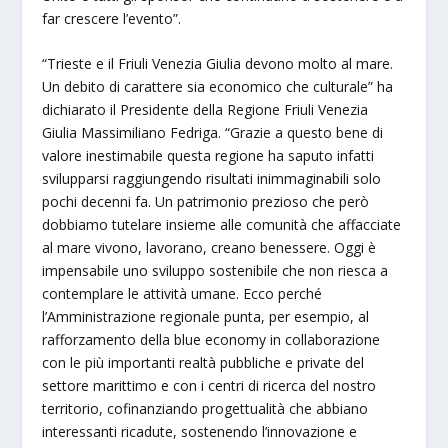
far crescere l’evento”.
“Trieste e il Friuli Venezia Giulia devono molto al mare.
Un debito di carattere sia economico che culturale” ha
dichiarato il Presidente della Regione Friuli Venezia
Giulia Massimiliano Fedriga. “Grazie a questo bene di
valore inestimabile questa regione ha saputo infatti
svilupparsi raggiungendo risultati inimmaginabili solo
pochi decenni fa. Un patrimonio prezioso che però
dobbiamo tutelare insieme alle comunità che affacciate
al mare vivono, lavorano, creano benessere. Oggi è
impensabile uno sviluppo sostenibile che non riesca a
contemplare le attività umane. Ecco perché
l’Amministrazione regionale punta, per esempio, al
rafforzamento della blue economy in collaborazione
con le più importanti realtà pubbliche e private del
settore marittimo e con i centri di ricerca del nostro
territorio, cofinanziando progettualità che abbiano
interessanti ricadute, sostenendo l’innovazione e