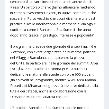
cercando di attrarre investitori e talenti anche da altri
Paesi. Un percorso che vogliamo affiancare mettendo
in campo investimenti ingenti, iniziative come l’hub che
nascerà in Porto vecchio che potrà diventare una best
practice a livello internazionale e momenti di dialogo e
confronto come il Barcolana Sea Summit che anno
dopo anno cresce in prestigio, interesse e popolarità”.
Il programma prevede due giornate di anteprima, il 6 e
7 ottobre, con eventi organizzati da numerosi partner
nel Villaggio Barcolana, con epicentro la piazza
dell’Unità. In particolare, nelle giornate del summit, Arpa
FVG (il 6, 7 e 8 ottobre) e Bioma (9 e 10 ottobre)
dedicano le mattine alle scuole con oltre 600 studenti
già coinvolti nei programmi, mentre WWF Area Marina
Protetta di Miramare organizzerà iniziative dedicate alla
tutela dei cetacei, anche in collaborazione con la
Direzione Marittima-Guardia costiera.
L’8 ottobre Barcolana Sea Summit apre le porte al