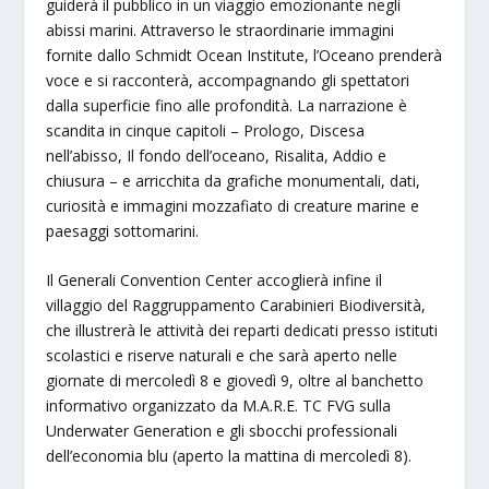
guiderà il pubblico in un viaggio emozionante negli
abissi marini. Attraverso le straordinarie immagini
fornite dallo Schmidt Ocean Institute, l’Oceano prenderà
voce e si racconterà, accompagnando gli spettatori
dalla superficie fino alle profondità. La narrazione è
scandita in cinque capitoli – Prologo, Discesa
nell’abisso, Il fondo dell’oceano, Risalita, Addio e
chiusura – e arricchita da grafiche monumentali, dati,
curiosità e immagini mozzafiato di creature marine e
paesaggi sottomarini.
Il Generali Convention Center accoglierà infine il
villaggio del Raggruppamento Carabinieri Biodiversità,
che illustrerà le attività dei reparti dedicati presso istituti
scolastici e riserve naturali e che sarà aperto nelle
giornate di mercoledì 8 e giovedì 9, oltre al banchetto
informativo organizzato da M.A.R.E. TC FVG sulla
Underwater Generation e gli sbocchi professionali
dell’economia blu (aperto la mattina di mercoledì 8).