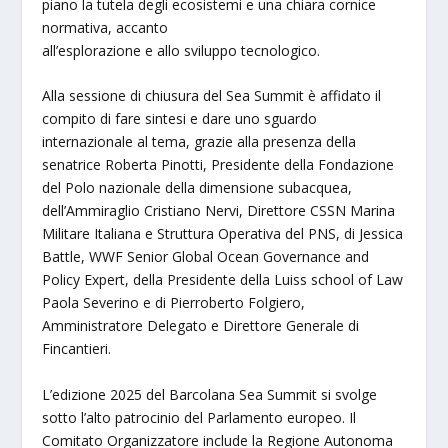
piano la tutela degli ecosistemi e una chiara cornice
normativa, accanto
all’esplorazione e allo sviluppo tecnologico.
Alla sessione di chiusura del Sea Summit è affidato il
compito di fare sintesi e dare uno sguardo
internazionale al tema, grazie alla presenza della
senatrice Roberta Pinotti, Presidente della Fondazione
del Polo nazionale della dimensione subacquea,
dell’Ammiraglio Cristiano Nervi, Direttore CSSN Marina
Militare Italiana e Struttura Operativa del PNS, di Jessica
Battle, WWF Senior Global Ocean Governance and
Policy Expert, della Presidente della Luiss school of Law
Paola Severino e di Pierroberto Folgiero,
Amministratore Delegato e Direttore Generale di
Fincantieri.
L’edizione 2025 del Barcolana Sea Summit si svolge
sotto l’alto patrocinio del Parlamento europeo. Il
Comitato Organizzatore include la Regione Autonoma