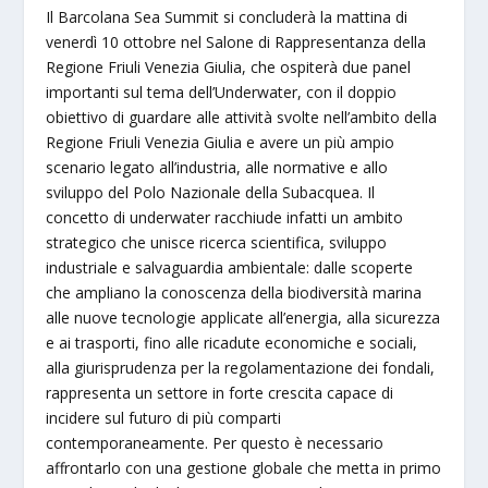
Il Barcolana Sea Summit si concluderà la mattina di
venerdì 10 ottobre nel Salone di Rappresentanza della
Regione Friuli Venezia Giulia, che ospiterà due panel
importanti sul tema dell’Underwater, con il doppio
obiettivo di guardare alle attività svolte nell’ambito della
Regione Friuli Venezia Giulia e avere un più ampio
scenario legato all’industria, alle normative e allo
sviluppo del Polo Nazionale della Subacquea. Il
concetto di underwater racchiude infatti un ambito
strategico che unisce ricerca scientifica, sviluppo
industriale e salvaguardia ambientale: dalle scoperte
che ampliano la conoscenza della biodiversità marina
alle nuove tecnologie applicate all’energia, alla sicurezza
e ai trasporti, fino alle ricadute economiche e sociali,
alla giurisprudenza per la regolamentazione dei fondali,
rappresenta un settore in forte crescita capace di
incidere sul futuro di più comparti
contemporaneamente. Per questo è necessario
affrontarlo con una gestione globale che metta in primo