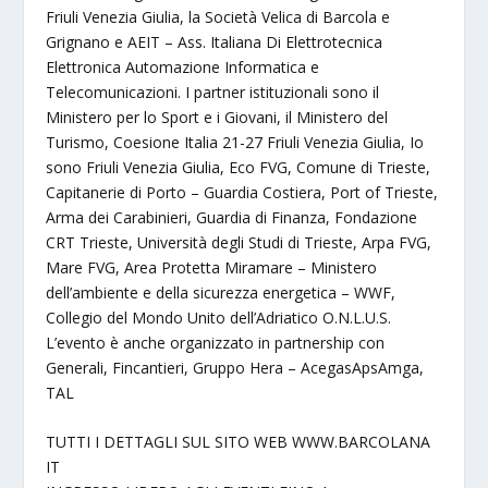
Friuli Venezia Giulia, la Società Velica di Barcola e
Grignano e AEIT – Ass. Italiana Di Elettrotecnica
Elettronica Automazione Informatica e
Telecomunicazioni. I partner istituzionali sono il
Ministero per lo Sport e i Giovani, il Ministero del
Turismo, Coesione Italia 21-27 Friuli Venezia Giulia, Io
sono Friuli Venezia Giulia, Eco FVG, Comune di Trieste,
Capitanerie di Porto – Guardia Costiera, Port of Trieste,
Arma dei Carabinieri, Guardia di Finanza, Fondazione
CRT Trieste, Università degli Studi di Trieste, Arpa FVG,
Mare FVG, Area Protetta Miramare – Ministero
dell’ambiente e della sicurezza energetica – WWF,
Collegio del Mondo Unito dell’Adriatico O.N.L.U.S.
L’evento è anche organizzato in partnership con
Generali, Fincantieri, Gruppo Hera – AcegasApsAmga,
TAL
TUTTI I DETTAGLI SUL SITO WEB WWW.BARCOLANA
IT