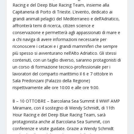
Racing e del Deep Blue Racing Team, insieme alla
Capitaneria di Porto di Trieste. L’evento, dedicato ai
grandi animali pelagici del Mediterraneo e dell’Adriatico,
affronterà temi di ricerca, citizen science e
conservazione e permetterà agli appassionati di mare e
a chi naviga di avere informazioni necessarie per
riconoscere i cetacei e i grandi mammiferi che sempre
più spesso si avventurano nell’Alto Adriatico. Gli stessi
contenuti, con un taglio diverso, saranno protagonisti di
un corso di formazione tecnico-professionale per i
lavoratori del comparto marittimo il 6 e 7 ottobre in
Sala Predonzani (Palazzo della Regione)
rispettivamente alle ore 10:00 e alle ore 9:00.
8 – 10 OTTOBRE – Barcolana Sea Summit Il WWF AMP
Miramare, con il sostegno di Wendy Schmidt, di 11th
Hour Racing e del Deep Blue Racing Team, sarà
protagonista anche al Barcolana Sea Summit, con
conferenze e visite guidate. Grazie a Wendy Schmidt