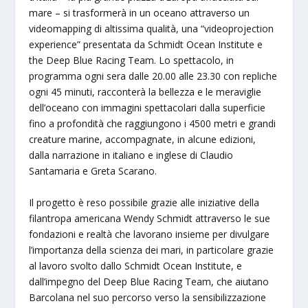
mare – si trasformerà in un oceano attraverso un
videomapping di altissima qualità, una “videoprojection
experience” presentata da Schmidt Ocean Institute e
the Deep Blue Racing Team. Lo spettacolo, in
programma ogni sera dalle 20.00 alle 23.30 con repliche
ogni 45 minuti, racconterà la bellezza e le meraviglie
dell’oceano con immagini spettacolari dalla superficie
fino a profondità che raggiungono i 4500 metri e grandi
creature marine, accompagnate, in alcune edizioni,
dalla narrazione in italiano e inglese di Claudio
Santamaria e Greta Scarano.
Il progetto è reso possibile grazie alle iniziative della
filantropa americana Wendy Schmidt attraverso le sue
fondazioni e realtà che lavorano insieme per divulgare
l’importanza della scienza dei mari, in particolare grazie
al lavoro svolto dallo Schmidt Ocean Institute, e
dall’impegno del Deep Blue Racing Team, che aiutano
Barcolana nel suo percorso verso la sensibilizzazione