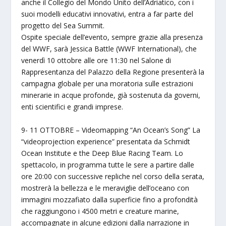
anche il Collegio del Mondo Unito dell’Adriatico, con i
suoi modelli educativi innovativi, entra a far parte del
progetto del Sea Summit.
Ospite speciale dell’evento, sempre grazie alla presenza
del WWF, sarà Jessica Battle (WWF International), che
venerdì 10 ottobre alle ore 11:30 nel Salone di
Rappresentanza del Palazzo della Regione presenterà la
campagna globale per una moratoria sulle estrazioni
minerarie in acque profonde, già sostenuta da governi,
enti scientifici e grandi imprese.
9- 11 OTTOBRE – Videomapping “An Ocean’s Song” La
“videoprojection experience” presentata da Schmidt
Ocean Institute e the Deep Blue Racing Team. Lo
spettacolo, in programma tutte le sere a partire dalle
ore 20:00 con successive repliche nel corso della serata,
mostrerà la bellezza e le meraviglie dell’oceano con
immagini mozzafiato dalla superficie fino a profondità
che raggiungono i 4500 metri e creature marine,
accompagnate in alcune edizioni dalla narrazione in