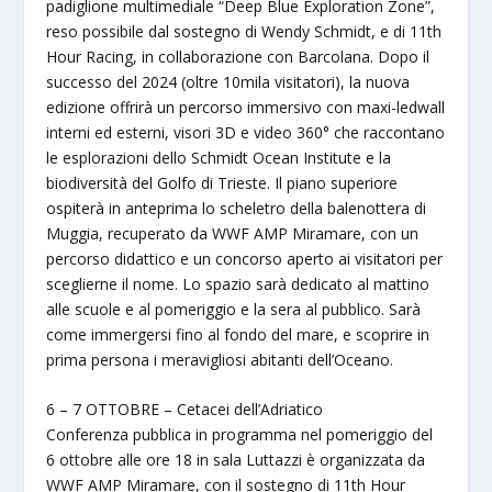
padiglione multimediale “Deep Blue Exploration Zone”,
reso possibile dal sostegno di Wendy Schmidt, e di 11th
Hour Racing, in collaborazione con Barcolana. Dopo il
successo del 2024 (oltre 10mila visitatori), la nuova
edizione offrirà un percorso immersivo con maxi-ledwall
interni ed esterni, visori 3D e video 360° che raccontano
le esplorazioni dello Schmidt Ocean Institute e la
biodiversità del Golfo di Trieste. Il piano superiore
ospiterà in anteprima lo scheletro della balenottera di
Muggia, recuperato da WWF AMP Miramare, con un
percorso didattico e un concorso aperto ai visitatori per
sceglierne il nome. Lo spazio sarà dedicato al mattino
alle scuole e al pomeriggio e la sera al pubblico. Sarà
come immergersi fino al fondo del mare, e scoprire in
prima persona i meravigliosi abitanti dell’Oceano.
6 – 7 OTTOBRE – Cetacei dell’Adriatico
Conferenza pubblica in programma nel pomeriggio del
6 ottobre alle ore 18 in sala Luttazzi è organizzata da
WWF AMP Miramare, con il sostegno di 11th Hour