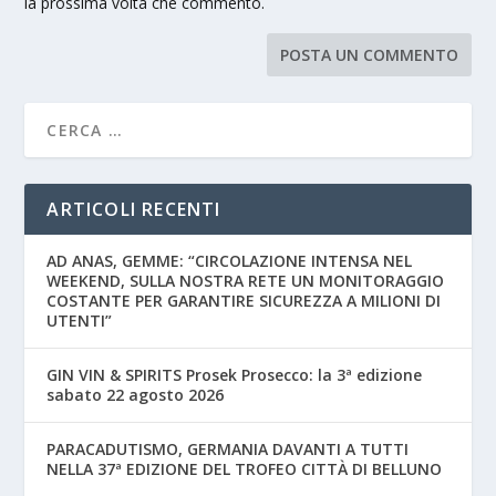
la prossima volta che commento.
ARTICOLI RECENTI
AD ANAS, GEMME: “CIRCOLAZIONE INTENSA NEL
WEEKEND, SULLA NOSTRA RETE UN MONITORAGGIO
COSTANTE PER GARANTIRE SICUREZZA A MILIONI DI
UTENTI”
GIN VIN & SPIRITS Prosek Prosecco: la 3ª edizione
sabato 22 agosto 2026
PARACADUTISMO, GERMANIA DAVANTI A TUTTI
NELLA 37ª EDIZIONE DEL TROFEO CITTÀ DI BELLUNO