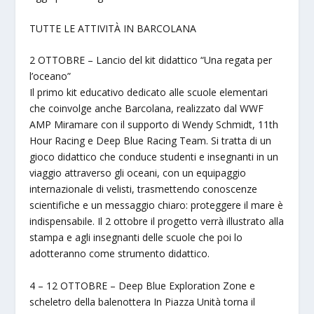
TUTTE LE ATTIVITÀ IN BARCOLANA
2 OTTOBRE – Lancio del kit didattico “Una regata per
l’oceano”
Il primo kit educativo dedicato alle scuole elementari
che coinvolge anche Barcolana, realizzato dal WWF
AMP Miramare con il supporto di Wendy Schmidt, 11th
Hour Racing e Deep Blue Racing Team. Si tratta di un
gioco didattico che conduce studenti e insegnanti in un
viaggio attraverso gli oceani, con un equipaggio
internazionale di velisti, trasmettendo conoscenze
scientifiche e un messaggio chiaro: proteggere il mare è
indispensabile. Il 2 ottobre il progetto verrà illustrato alla
stampa e agli insegnanti delle scuole che poi lo
adotteranno come strumento didattico.
4 – 12 OTTOBRE – Deep Blue Exploration Zone e
scheletro della balenottera In Piazza Unità torna il