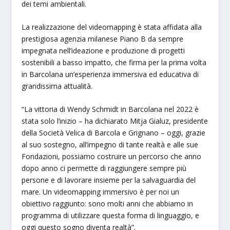
dei temi ambientali.
La realizzazione del videomapping è stata affidata alla
prestigiosa agenzia milanese Piano B da sempre
impegnata nell’ideazione e produzione di progetti
sostenibili a basso impatto, che firma per la prima volta
in Barcolana un’esperienza immersiva ed educativa di
grandissima attualità.
“La vittoria di Wendy Schmidt in Barcolana nel 2022 è
stata solo l’inizio – ha dichiarato Mitja Gialuz, presidente
della Società Velica di Barcola e Grignano – oggi, grazie
al suo sostegno, all’impegno di tante realtà e alle sue
Fondazioni, possiamo costruire un percorso che anno
dopo anno ci permette di raggiungere sempre più
persone e di lavorare insieme per la salvaguardia del
mare. Un videomapping immersivo è per noi un
obiettivo raggiunto: sono molti anni che abbiamo in
programma di utilizzare questa forma di linguaggio, e
oggi questo sogno diventa realtà”.