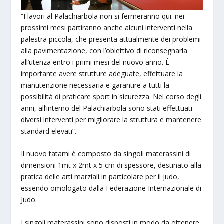
“I lavori al Palachiarbola non si fermeranno qui: nei
prossimi mesi partiranno anche alcuni interventi nella
palestra piccola, che presenta attualmente dei problemi
alla pavimentazione, con l’obiettivo di riconsegnarla
all’utenza entro i primi mesi del nuovo anno. È
importante avere strutture adeguate, effettuare la
manutenzione necessaria e garantire a tutti la
possibilità di praticare sport in sicurezza. Nel corso degli
anni, all’interno del Palachiarbola sono stati effettuati
diversi interventi per migliorare la struttura e mantenere
standard elevati”.
Il nuovo tatami è composto da singoli materassini di
dimensioni 1mt x 2mt x 5 cm di spessore, destinato alla
pratica delle arti marziali in particolare per il judo,
essendo omologato dalla Federazione Internazionale di
Judo.
I singoli materassini sono disposti in modo da ottenere