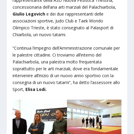
rappresentante della ASD Nuova Pesistica Triestina,
concessionaria dell’aria arti marziali del Palachiarbola,
Giulio Legovich
e dei due rappresentanti delle
associazioni sportive,
Judo Club e Taek Wondo
Olimpico Trieste, è stato consegnato al Palasport di
Chiarbola, un nuovo tatami.
“Continua l’impegno dell’Amministrazione comunale per
le palestre cittadine. Ci troviamo all’interno del
Palachiarbola, una palestra molto frequentata
soprattutto per le arti marziali, dove era fondamentale
intervenire all’inizio di un nuovo anno sportivo con la
consegna di un nuovo tatami”, ha detto l’assessore allo
Sport,
Elisa Lodi.