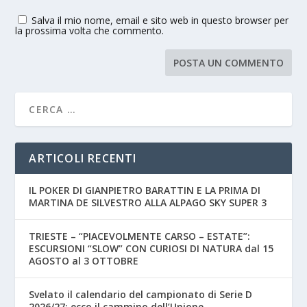
Salva il mio nome, email e sito web in questo browser per
la prossima volta che commento.
ARTICOLI RECENTI
IL POKER DI GIANPIETRO BARATTIN E LA PRIMA DI
MARTINA DE SILVESTRO ALLA ALPAGO SKY SUPER 3
TRIESTE – “PIACEVOLMENTE CARSO – ESTATE”:
ESCURSIONI “SLOW” CON CURIOSI DI NATURA dal 15
AGOSTO al 3 OTTOBRE
Svelato il calendario del campionato di Serie D
2026/27: ecco il cammino dell’Unione