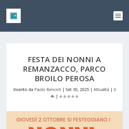
FESTA DEI NONNI A
REMANZACCO, PARCO
BROILO PEROSA
Inserito da
Paolo Bencich
|
Set 30, 2025
|
Attualità
|
0
|