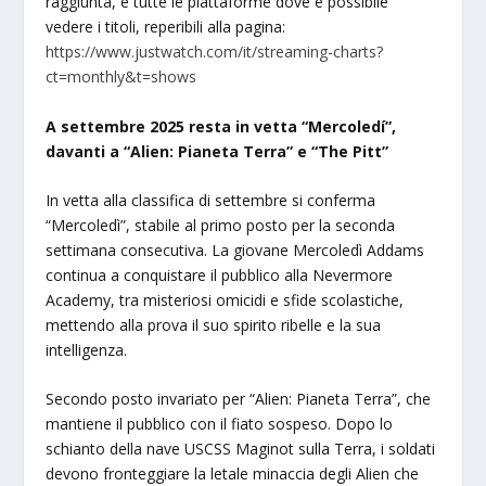
raggiunta, e tutte le piattaforme dove è possibile
vedere i titoli, reperibili alla pagina:
https://www.justwatch.com/it/streaming-charts?
ct=monthly&t=shows
A settembre 2025 resta in vetta “Mercoledí”,
davanti a “Alien: Pianeta Terra” e “The Pitt”
In vetta alla classifica di settembre si conferma
“Mercoledì”, stabile al primo posto per la seconda
settimana consecutiva. La giovane Mercoledì Addams
continua a conquistare il pubblico alla Nevermore
Academy, tra misteriosi omicidi e sfide scolastiche,
mettendo alla prova il suo spirito ribelle e la sua
intelligenza.
Secondo posto invariato per “Alien: Pianeta Terra”, che
mantiene il pubblico con il fiato sospeso. Dopo lo
schianto della nave USCSS Maginot sulla Terra, i soldati
devono fronteggiare la letale minaccia degli Alien che