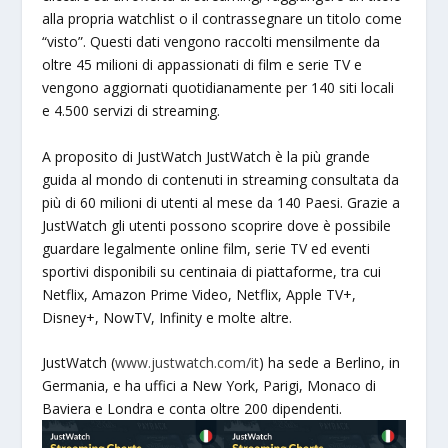
alla propria watchlist o il contrassegnare un titolo come
“visto”. Questi dati vengono raccolti mensilmente da
oltre 45 milioni di appassionati di film e serie TV e
vengono aggiornati quotidianamente per 140 siti locali
e 4.500 servizi di streaming.
A proposito di JustWatch JustWatch è la più grande
guida al mondo di contenuti in streaming consultata da
più di 60 milioni di utenti al mese da 140 Paesi. Grazie a
JustWatch gli utenti possono scoprire dove è possibile
guardare legalmente online film, serie TV ed eventi
sportivi disponibili su centinaia di piattaforme, tra cui
Netflix, Amazon Prime Video, Netflix, Apple TV+,
Disney+, NowTV, Infinity e molte altre.
JustWatch (
www.justwatch.com/it
) ha sede a Berlino, in
Germania, e ha uffici a New York, Parigi, Monaco di
Baviera e Londra e conta oltre 200 dipendenti.