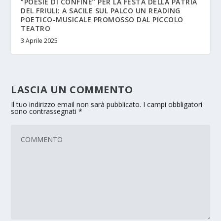
“POESIE DI CONFINE” PER LA FESTA DELLA PATRIA
DEL FRIULI: A SACILE SUL PALCO UN READING
POETICO-MUSICALE PROMOSSO DAL PICCOLO
TEATRO
3 Aprile 2025
LASCIA UN COMMENTO
Il tuo indirizzo email non sarà pubblicato.
I campi obbligatori
sono contrassegnati
*