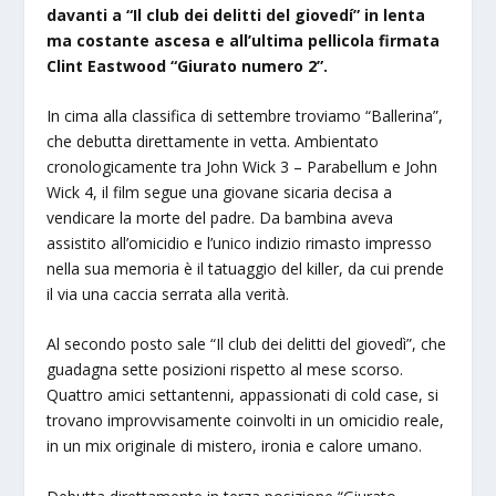
davanti a “Il club dei delitti del giovedí” in lenta
ma costante ascesa e all’ultima pellicola firmata
Clint Eastwood “Giurato numero 2”.
In cima alla classifica di settembre troviamo “Ballerina”,
che debutta direttamente in vetta. Ambientato
cronologicamente tra John Wick 3 – Parabellum e John
Wick 4, il film segue una giovane sicaria decisa a
vendicare la morte del padre. Da bambina aveva
assistito all’omicidio e l’unico indizio rimasto impresso
nella sua memoria è il tatuaggio del killer, da cui prende
il via una caccia serrata alla verità.
Al secondo posto sale “Il club dei delitti del giovedì”, che
guadagna sette posizioni rispetto al mese scorso.
Quattro amici settantenni, appassionati di cold case, si
trovano improvvisamente coinvolti in un omicidio reale,
in un mix originale di mistero, ironia e calore umano.