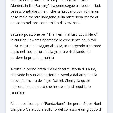
Murders in the Building”. La serie segue tre sconosciuti,
ossessionati dai crimini, che si ritrovano coinvolti in un
caso reale mentre indagano sulla misteriosa morte di
un vicino nel loro condominio di New York.
Settima posizione per “The Terminal List: Lupo Nero”,
in cui Ben Edwards ripercorre le esperienze nei Navy
SEAL e il suo passaggio alla CIA, immergendosi sempre
di più nel lato oscuro della guerra e rischiando di
perdere la propria umanità.
All’ottavo posto entra “La fidanzata”, storia di Laura,
che vede la sua vita perfetta stravolta dall’arrivo della
nuova fidanzata del figlio Daniel, Cherry, la quale
nasconde un segreto che mette in crisi l’equilibrio
familiare.
Nona posizione per “Fondazione” che perde 5 posizioni.
L’Impero Galattico è sull’orlo del collasso e un gruppo di