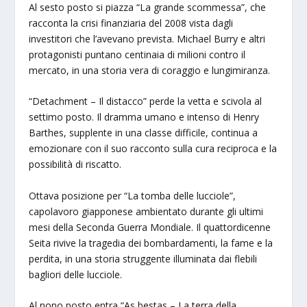
Al sesto posto si piazza “La grande scommessa”, che
racconta la crisi finanziaria del 2008 vista dagli
investitori che l’avevano prevista. Michael Burry e altri
protagonisti puntano centinaia di milioni contro il
mercato, in una storia vera di coraggio e lungimiranza.
“Detachment – Il distacco” perde la vetta e scivola al
settimo posto. Il dramma umano e intenso di Henry
Barthes, supplente in una classe difficile, continua a
emozionare con il suo racconto sulla cura reciproca e la
possibilità di riscatto.
Ottava posizione per “La tomba delle lucciole”,
capolavoro giapponese ambientato durante gli ultimi
mesi della Seconda Guerra Mondiale. Il quattordicenne
Seita rivive la tragedia dei bombardamenti, la fame e la
perdita, in una storia struggente illuminata dai flebili
bagliori delle lucciole.
Al nono posto entra “As bestas – La terra della