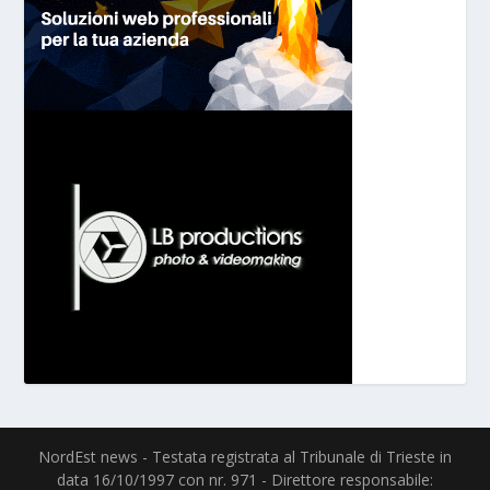
NordEst news - Testata registrata al Tribunale di Trieste in
data 16/10/1997 con nr. 971 - Direttore responsabile: