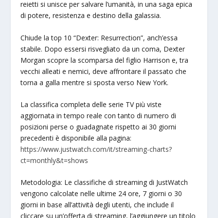
reietti si unisce per salvare l’umanità, in una saga epica
di potere, resistenza e destino della galassia.
Chiude la top 10 “Dexter: Resurrection”, anch’essa
stabile. Dopo essersi risvegliato da un coma, Dexter
Morgan scopre la scomparsa del figlio Harrison e, tra
vecchi alleati e nemici, deve affrontare il passato che
torna a galla mentre si sposta verso New York.
La classifica completa delle serie TV più viste
aggiornata in tempo reale con tanto di numero di
posizioni perse o guadagnate rispetto ai 30 giorni
precedenti è disponibile alla pagina:
https://www.justwatch.com/it/streaming-charts?
ct=monthly&t=shows
Metodologia: Le classifiche di streaming di JustWatch
vengono calcolate nelle ultime 24 ore, 7 giorni o 30
giorni in base all’attività degli utenti, che include il
cliccare su un’offerta di streaming, l’aggiungere un titolo