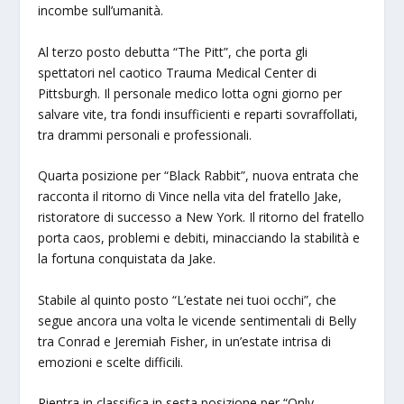
incombe sull’umanità.
Al terzo posto debutta “The Pitt”, che porta gli
spettatori nel caotico Trauma Medical Center di
Pittsburgh. Il personale medico lotta ogni giorno per
salvare vite, tra fondi insufficienti e reparti sovraffollati,
tra drammi personali e professionali.
Quarta posizione per “Black Rabbit”, nuova entrata che
racconta il ritorno di Vince nella vita del fratello Jake,
ristoratore di successo a New York. Il ritorno del fratello
porta caos, problemi e debiti, minacciando la stabilità e
la fortuna conquistata da Jake.
Stabile al quinto posto “L’estate nei tuoi occhi”, che
segue ancora una volta le vicende sentimentali di Belly
tra Conrad e Jeremiah Fisher, in un’estate intrisa di
emozioni e scelte difficili.
Rientra in classifica in sesta posizione per “Only