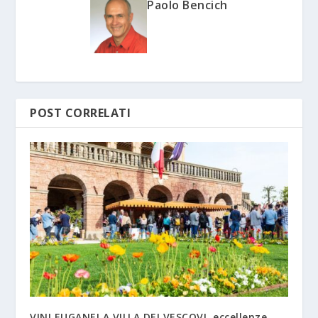
Paolo Bencich
POST CORRELATI
VINI EUGANEI A VILLA DEI VESCOVI, eccellenze