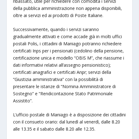
ribassato, utile per richiedere con comodità i servizi
della pubblica amministrazione non appena disponibili,
oltre ai servizi ed ai prodotti di Poste Italiane.
Successivamente, quando i servizi saranno
gradualmente attivati e come accade già in molti uffici
postali Polis, i cittadini di Maniago potranno richiedere
certificati Inps per i pensionati (cedolino della pensione,
certificazione unica e modello “OBIS M”, che riassume i
dati informativi relativi all’assegno pensionistico);
certificati anagrafici e certificati Anpr; servizi della
“Giustizia amministrativa” con la possibilità di
presentare le istanze di “Nomina Amministratore di
Sostegno” e “Rendicontazione Stato Patrimoniale
Assistito”.
L’ufficio postale di Maniago è a disposizione dei cittadini
con il consueto orario: dal lunedì al venerdì, dalle 8.20
alle 13.35 e il sabato dalle 8.20 alle 12.35.