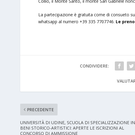
Collio, il Monte Santo, il monte San Gabriele nonc
La partecipazione è gratuita come di consueto su 
whatsapp al numero +39 335 7707746.
Le prenot
CONDIVIDERE:
VALUTAR
PRECEDENTE
UNIVERSITÀ DI UDINE, SCUOLA DI SPECIALIZZAZIONE I
BENI STORICO-ARTISTICI: APERTE LE ISCRIZIONI AL
CONCORSO DI AMMISSIONE