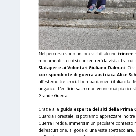
Nel percorso sono ancora visibili alcune
trincee
s
monumenti su cui si concentrerà la visita, tra cui 
Slataper e ai Volontari Giuliano-Dalmati
. Ci 
corrispondente di guerra austriaca Alice Sc
all’esterno tre croci. I bombardamenti italiani la d
ungarico. L’edificio sacro non venne mai più ricost
Grande Guerra.
Grazie alla
guida esperta dei siti della Prima
Guardia Forestale, si potranno apprezzare inoltre
Guerra Fredda, immersi in un peculiare contesto na
dell’escursione, si gode di una vista spettacolare, 