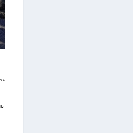
ro-
lla