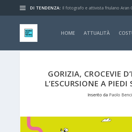
DI TENDENZA:
Il fotografo e attivista friulano Aran 
HOME
ATTUALITÀ
COST
GORIZIA, CROCEVIE 
L’ESCURSIONE A PIED
Inserito da
Paolo Benc