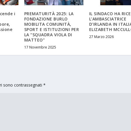
cende i
PREMATURITÀ 2025: LA
IL SINDACO HA RIC
FONDAZIONE BURLO
L’AMBASCIATRICE
pore,
MOBILITA COMUNITÀ,
D’IRLANDA IN ITALIA
ssione
SPORT E ISTITUZIONI PER
ELIZABETH MCCUL
LA “SQUADRA VIOLA DI
27 Marzo 2026
MATTEO”
17 Novembre 2025
ori sono contrassegnati
*