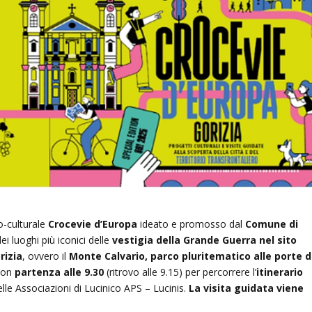
o-culturale
Crocevie d’Europa
ideato e promosso dal
Comune di
 luoghi più iconici delle
vestigia della Grande Guerra nel sito
rizia
, ovvero il
Monte Calvario, parco pluritematico alle porte d
con
partenza alle 9.30
(ritrovo alle 9.15) per percorrere l’
itinerario
lle Associazioni di Lucinico APS – Lucinis.
La visita guidata viene