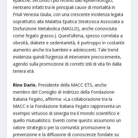
epatiche, secondo i più recenti dati epidemiologici,
rientrano infatti tra le principali cause di mortalità in
Friuli Venezia Giulia, con una crescente incidenza legata
soprattutto alla Malattia Epatica Steatosica Associata a
Disfunzione Metabolica (MASLD), anche conosciuta
come fegato grasso.). Quest’ultima, spesso correlata a
obesità, diabete e sedentarietà, è purtroppo in costante
aumento anche tra bambini e adolescenti. Tale trend
evidenzia quindi l’urgenza di intervenire precocemente,
agendo sulla promozione di corretti stili di vita fin dalla
tenera età.
Rino Dario
, Presidente della MACC ETS, anche
membro del Consiglio di Indirizzo della Fondazione
Italiana Fegato, afferma: «La collaborazione tra la
MACC e la Fondazione Italiana Fegato rappresenta un
esempio virtuoso di sinergia tra il mondo scientifico e
quello mutualistico. Eventi come questo assumono un
valore strategico per la comunità: promuovere la
prevenzione e la diffusione di conoscenze fondate su