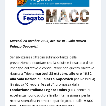
Martedì 28 ottobre 2025, ore 16:30 – Sala Bazlen,
Palazzo Gopcevich
Sensibilizzare i cittadini sull’importanza della
prevenzione e ricordare che la salute è il risultato di un
impegno collettivo e continuativo: con questo obiettivo
ritorna a Trieste
martedì 28 ottobre, alle ore 16.30,
alla Sala Bazlen di Palazzo Gopcevich
(via Rossini 4)
l’iniziativa “
Ci vuole fegato
”, promossa dalla
Fondazione Italiana Fegato Onlus
(FIF), centro di
eccellenza riconosciuto a livello internazionale per la
ricerca scientifica in ambito epatologico, e dalla
MACC