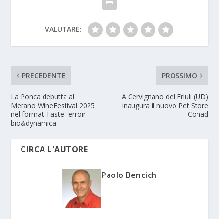
VALUTARE:
PRECEDENTE
PROSSIMO
La Ponca debutta al
A Cervignano del Friuli (UD)
Merano WineFestival 2025
inaugura il nuovo Pet Store
nel format TasteTerroir –
Conad
bio&dynamica
CIRCA L'AUTORE
Paolo Bencich