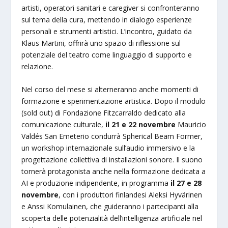
artisti, operatori sanitari e caregiver si confronteranno
sul tema della cura, mettendo in dialogo esperienze
personali e strumenti artistici. L’incontro, guidato da
Klaus Martini, offrirà uno spazio di riflessione sul
potenziale del teatro come linguaggio di supporto e
relazione.
Nel corso del mese si alterneranno anche momenti di
formazione e sperimentazione artistica. Dopo il modulo
(sold out) di Fondazione Fitzcarraldo dedicato alla
comunicazione culturale,
il 21 e 22 novembre
Mauricio
Valdés San Emeterio condurrà Spherical Beam Former,
un workshop internazionale sull’audio immersivo e la
progettazione collettiva di installazioni sonore. Il suono
tornerà protagonista anche nella formazione dedicata a
AI e produzione indipendente, in programma
il 27 e 28
novembre
, con i produttori finlandesi Aleksi Hyvärinen
e Anssi Komulainen, che guideranno i partecipanti alla
scoperta delle potenzialità dell’intelligenza artificiale nel