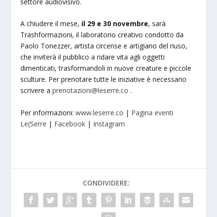
settore audiovisivo.
A chiudere il mese,
il 29 e 30 novembre
, sarà
Trashformazioni, il laboratorio creativo condotto da
Paolo Tonezzer, artista circense e artigiano del riuso,
che inviterà il pubblico a ridare vita agli oggetti
dimenticati, trasformandoli in nuove creature e piccole
sculture. Per prenotare tutte le iniziative è necessario
scrivere a
prenotazioni@leserre.co
.
Per informazioni:
www.leserre.co
|
Pagina eventi
Le(Serre
|
Facebook
|
Instagram
CONDIVIDERE: