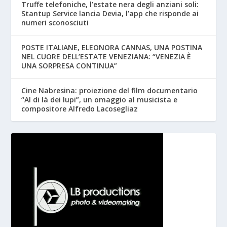
Truffe telefoniche, l’estate nera degli anziani soli:
Stantup Service lancia Devia, l’app che risponde ai
numeri sconosciuti
POSTE ITALIANE, ELEONORA CANNAS, UNA POSTINA
NEL CUORE DELL’ESTATE VENEZIANA: “VENEZIA È
UNA SORPRESA CONTINUA”
Cine Nabresina: proiezione del film documentario
“Al di là dei lupi”, un omaggio al musicista e
compositore Alfredo Lacosegliaz