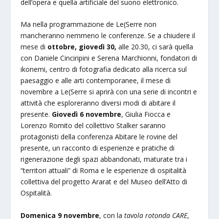
dell’opera e quella artificiale del suono elettronico.
Ma nella programmazione de Le(Serre non
mancheranno nemmeno le conferenze. Se a chiudere il
mese di
ottobre, giovedì 30,
alle 20.30, ci sarà quella
con Daniele Cinciripini e Serena Marchionni, fondatori di
ikonemi, centro di fotografia dedicato alla ricerca sul
paesaggio e alle arti contemporanee, il mese di
novembre a Le(Serre si aprirà con una serie di incontri e
attività che esploreranno diversi modi di abitare il
presente.
Giovedì 6 novembre
, Giulia Fiocca e
Lorenzo Romito del collettivo Stalker saranno
protagonisti della conferenza Abitare le rovine del
presente, un racconto di esperienze e pratiche di
rigenerazione degli spazi abbandonati, maturate tra i
“territori attuali” di Roma e le esperienze di ospitalità
collettiva del progetto Ararat e del Museo dell’Atto di
Ospitalità.
Domenica 9 novembre
, con la
tavola rotonda CARE
,