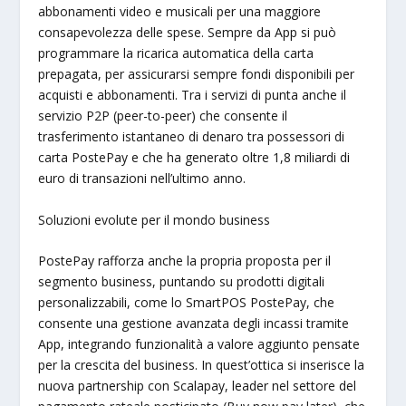
abbonamenti video e musicali per una maggiore
consapevolezza delle spese. Sempre da App si può
programmare la ricarica automatica della carta
prepagata, per assicurarsi sempre fondi disponibili per
acquisti e abbonamenti. Tra i servizi di punta anche il
servizio P2P (peer-to-peer) che consente il
trasferimento istantaneo di denaro tra possessori di
carta PostePay e che ha generato oltre 1,8 miliardi di
euro di transazioni nell’ultimo anno.
Soluzioni evolute per il mondo business
PostePay rafforza anche la propria proposta per il
segmento business, puntando su prodotti digitali
personalizzabili, come lo SmartPOS PostePay, che
consente una gestione avanzata degli incassi tramite
App, integrando funzionalità a valore aggiunto pensate
per la crescita del business. In quest’ottica si inserisce la
nuova partnership con Scalapay, leader nel settore del