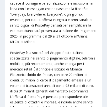
capace di coniugare personalizzazione e inclusione, in
linea con il messaggio che ne riassume la filosofia:
“Everyday, Everywhere, Everyone”, ogni giorno,
ovunque, per tutti. L’offerta integrata e omnicanale di
servizi digitali di PostePay pensati per semplificare la
vita quotidiana sarà presentata al Salone dei Pagamenti
2025, in programma dal 29 al 31 ottobre all’Allianz
Mi.Co. di Milano.
PostePay è la società del Gruppo Poste Italiane,
specializzata nei servizi di pagamento digitale, telefonia
mobile e, più recentemente, anche energia per il
mercato retail. È il principale Istituto di Moneta
Elettronica ibrido del Paese, con oltre 20 milioni di
clienti, 30 milioni di carte di pagamento emesse e un
volume di transazioni annuali pari a 93 miliardi di euro,
di cui 31 miliardi generati dal mercato e-commerce.
L’offerta di PostePay è pensata per rispondere alle
esigenze di cittadini e imprese, e include anche servizi