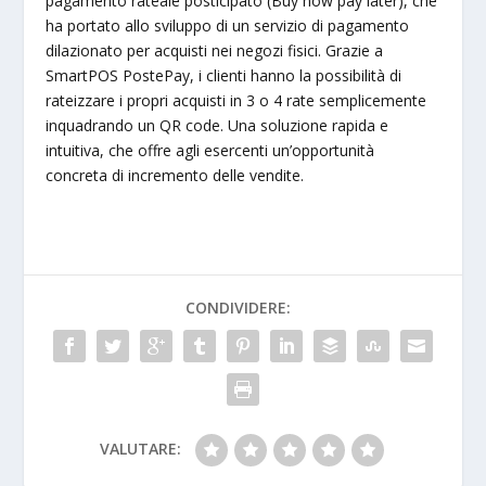
pagamento rateale posticipato (Buy now pay later), che
ha portato allo sviluppo di un servizio di pagamento
dilazionato per acquisti nei negozi fisici. Grazie a
SmartPOS PostePay, i clienti hanno la possibilità di
rateizzare i propri acquisti in 3 o 4 rate semplicemente
inquadrando un QR code. Una soluzione rapida e
intuitiva, che offre agli esercenti un’opportunità
concreta di incremento delle vendite.
CONDIVIDERE:
VALUTARE: