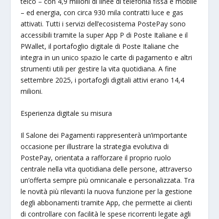
telco – con 4,9 milioni di linee di telefonia fissa e mobile
– ed energia, con circa 930 mila contratti luce e gas
attivati. Tutti i servizi dell’ecosistema PostePay sono
accessibili tramite la super App P di Poste Italiane e il
PWallet, il portafoglio digitale di Poste Italiane che
integra in un unico spazio le carte di pagamento e altri
strumenti utili per gestire la vita quotidiana. A fine
settembre 2025, i portafogli digitali attivi erano 14,4
milioni.
Esperienza digitale su misura
Il Salone dei Pagamenti rappresenterà un’importante
occasione per illustrare la strategia evolutiva di
PostePay, orientata a rafforzare il proprio ruolo
centrale nella vita quotidiana delle persone, attraverso
un’offerta sempre più omnicanale e personalizzata. Tra
le novità più rilevanti la nuova funzione per la gestione
degli abbonamenti tramite App, che permette ai clienti
di controllare con facilità le spese ricorrenti legate agli