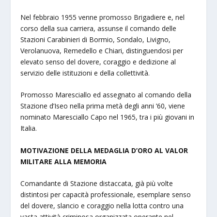
Nel febbraio 1955 venne promosso Brigadiere e, nel
corso della sua carriera, assunse il comando delle
Stazioni Carabinieri di Bormio, Sondalo, Livigno,
Verolanuova, Remedello e Chiari, distinguendosi per
elevato senso del dovere, coraggio e dedizione al
servizio delle istituzioni e della collettività.
Promosso Maresciallo ed assegnato al comando della
Stazione d’Iseo nella prima metà degli anni ’60, viene
nominato Maresciallo Capo nel 1965, tra i più giovani in
Italia.
MOTIVAZIONE DELLA MEDAGLIA D’ORO AL VALOR
MILITARE ALLA MEMORIA
Comandante di Stazione distaccata, già più volte
distintosi per capacità professionale, esemplare senso
del dovere, slancio e coraggio nella lotta contro una
vasta attività criminosa organizzata operante nel