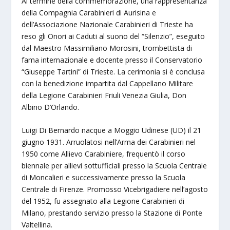
Al termine della commemorazione, una rappresentanza
della Compagnia Carabinieri di Aurisina e
dell’Associazione Nazionale Carabinieri di Trieste ha
reso gli Onori ai Caduti al suono del “Silenzio”, eseguito
dal Maestro Massimiliano Morosini, trombettista di
fama internazionale e docente presso il Conservatorio
“Giuseppe Tartini” di Trieste. La cerimonia si è conclusa
con la benedizione impartita dal Cappellano Militare
della Legione Carabinieri Friuli Venezia Giulia, Don
Albino D’Orlando.
Luigi Di Bernardo nacque a Moggio Udinese (UD) il 21
giugno 1931. Arruolatosi nell’Arma dei Carabinieri nel
1950 come Allievo Carabiniere, frequentò il corso
biennale per allievi sottufficiali presso la Scuola Centrale
di Moncalieri e successivamente presso la Scuola
Centrale di Firenze. Promosso Vicebrigadiere nell’agosto
del 1952, fu assegnato alla Legione Carabinieri di
Milano, prestando servizio presso la Stazione di Ponte
Valtellina.