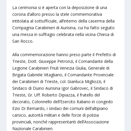
La cerimonia si è aperta con la deposizione di una
corona d’alloro presso la stele commemorativa
intitolata al sottufficiale, all’interno della caserma della
Compagnia Carabinieri di Aurisina, cui ha fatto seguito
una messa in suffragio celebrata nella vicina Chiesa di
San Rocco.
Alla commemorazione hanno preso parte il Prefetto di
Trieste, Dott. Giuseppe Petronzi, il Comandante della
Legione Carabinieri Friuli Venezia Giulia, Generale di
Brigata Gabriele Vitagliano, il Comandante Provinciale
dei Carabinieri di Trieste, col. Gianluca Migliozzi, il
Sindaco di Duino Aurisina Igor Gabrovec, il Sindaco di
Trieste, Gr. Uff. Roberto Dipiazza, il fratello del
decorato, Colonnello dell’Esercito Italiano in congedo
Ezio Di Bernardo, i sindaci dei comuni dell’altipiano
carsico, autorità militari e delle forze di polizia
provinciali, nonché rappresentanti dell’Associazione
Nazionale Carabinieri.