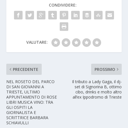
CONDIVIDERE:
VALUTARE:
PRECEDENTE
PROSSIMO
NEL ROSETO DEL PARCO
Il tributo a Lady Gaga, il dj-
DI SAN GIOVANNI A
set di Signorina B, ottimo
TRIESTE, ULTIMO
cibo, drinks e molto altro
APPUNTAMENTO DI ROSE
all’ex Ippodromo di Trieste
LIBRI MUSICA VINO: TRA
GLI OSPITI LA
GIORNALISTA E
SCRITTRICE BARBARA
SCHIAVULLI