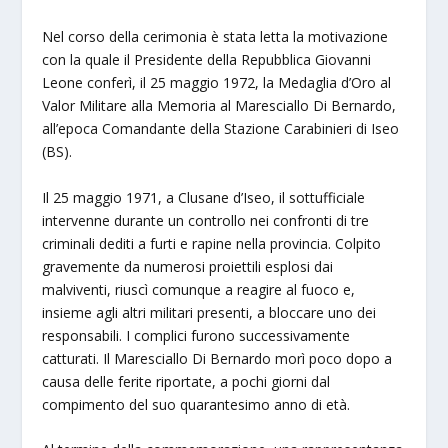
Nel corso della cerimonia è stata letta la motivazione
con la quale il Presidente della Repubblica Giovanni
Leone conferì, il 25 maggio 1972, la Medaglia d’Oro al
Valor Militare alla Memoria al Maresciallo Di Bernardo,
all’epoca Comandante della Stazione Carabinieri di Iseo
(BS).
Il 25 maggio 1971, a Clusane d’Iseo, il sottufficiale
intervenne durante un controllo nei confronti di tre
criminali dediti a furti e rapine nella provincia. Colpito
gravemente da numerosi proiettili esplosi dai
malviventi, riuscì comunque a reagire al fuoco e,
insieme agli altri militari presenti, a bloccare uno dei
responsabili. I complici furono successivamente
catturati. Il Maresciallo Di Bernardo morì poco dopo a
causa delle ferite riportate, a pochi giorni dal
compimento del suo quarantesimo anno di età.