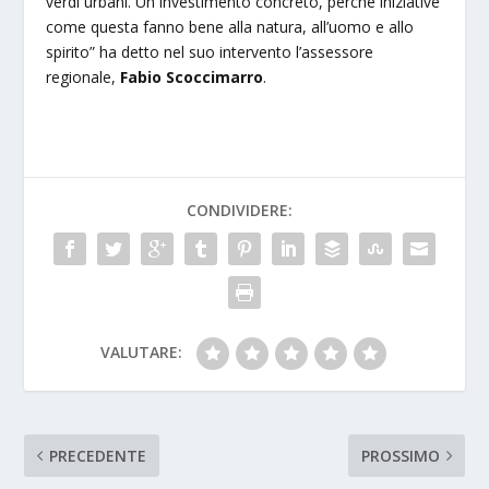
verdi urbani. Un investimento concreto, perché iniziative
come questa fanno bene alla natura, all’uomo e allo
spirito”
ha detto nel suo intervento l’assessore
regionale,
Fabio Scoccimarro
.
CONDIVIDERE:
VALUTARE:
PRECEDENTE
PROSSIMO