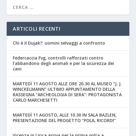
ARTICOLI RECENTI
Chi è il Dujak?: uomini selvaggi a confronto
Federcaccia Fvg, controlli rafforzati contro
l’abbandono degli animali e per la sicurezza dei
cani
MARTEDÌ 11 AGOSTO ALLE ORE 20.30 AL MUSEO “J. J.
WINCKELMANN” ULTIMO APPUNTAMENTO DELLA
RASSEGNA “ARCHEOLOGIA DI SERA”: PROTAGONISTA
CARLO MARCHESETTI
MARTEDÌ 11 AGOSTO, ALLE 10.30 IN SALA BAZLEN,
PRESENTAZIONE DEL PROGETTO “POLA, RICORDI”
Vicenza in Lirica arriva per la prima volta a