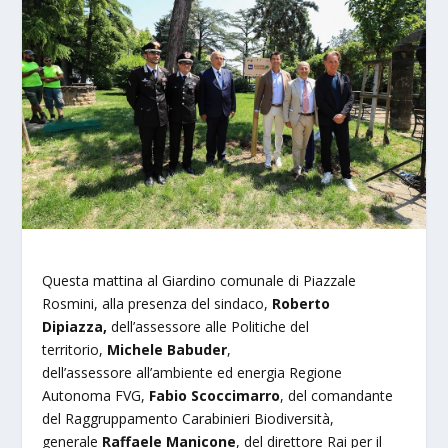
Questa mattina al Giardino comunale di Piazzale
Rosmini, alla presenza del sindaco,
Roberto
Dipiazza,
dell’assessore alle Politiche del
territorio,
Michele Babuder
,
dell’assessore all’ambiente ed energia Regione
Autonoma FVG,
Fabio Sco
c
cimarro
, del comandante
del Raggruppamento Carabinieri Biodiversità,
generale
Raffaele Manicone
, del direttore Rai per il