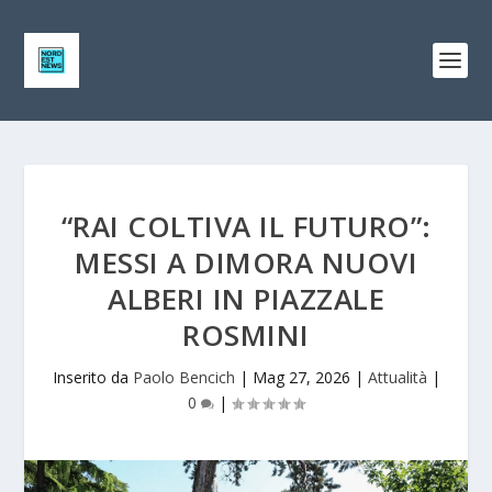
“RAI COLTIVA IL FUTURO”:
MESSI A DIMORA NUOVI
ALBERI IN PIAZZALE
ROSMINI
Inserito da
Paolo Bencich
|
Mag 27, 2026
|
Attualità
|
0
|