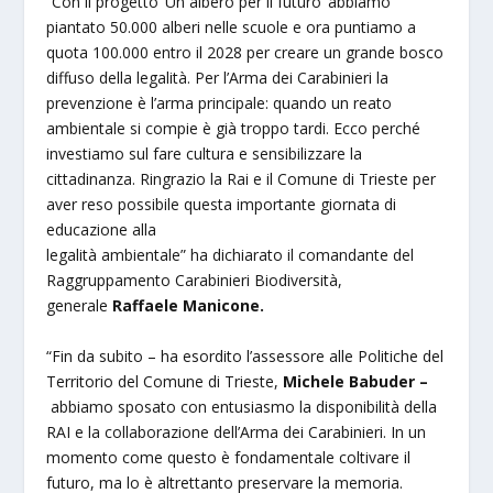
“Con il progetto ‘Un albero per il futuro’ abbiamo
piantato 50.000 alberi nelle scuole e ora puntiamo a
quota 100.000 entro il 2028 per creare un grande bosco
diffuso della legalità. Per l’Arma dei Carabinieri la
prevenzione è l’arma principale: quando un reato
ambientale si compie è già troppo tardi. Ecco perché
investiamo sul fare cultura e sensibilizzare la
cittadinanza. Ringrazio la Rai e il Comune di Trieste per
aver reso possibile questa importante giornata di
educazione alla
legalità ambientale” ha dichiarato il comandante del
Raggruppamento Carabinieri Biodiversità,
generale
Raffaele Manicone.
“Fin da subito – ha esordito l’assessore alle Politiche del
Territorio del Comune di Trieste,
Michele Babuder –
abbiamo sposato con entusiasmo la disponibilità della
RAI e la collaborazione dell’Arma dei Carabinieri. In un
momento come questo è fondamentale coltivare il
futuro, ma lo è altrettanto preservare la memoria.