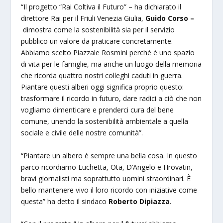
“Il progetto “Rai Coltiva il Futuro” – ha dichiarato il
direttore Rai per il Friuli Venezia Giulia,
Guido Corso –
dimostra come la sostenibilità sia per il servizio
pubblico un valore da praticare concretamente.
Abbiamo scelto Piazzale Rosmini perché è uno spazio
di vita per le famiglie, ma anche un luogo della memoria
che ricorda quattro nostri colleghi caduti in guerra.
Piantare questi alberi oggi significa proprio questo:
trasformare il ricordo in futuro, dare radici a ciò che non
vogliamo dimenticare e prenderci cura del bene
comune, unendo la sostenibilità ambientale a quella
sociale e civile delle nostre comunità”.
“Piantare un albero è sempre una bella cosa. In questo
parco ricordiamo Luchetta, Ota, D’Angelo e Hrovatin,
bravi giornalisti ma soprattutto uomini straordinari. È
bello mantenere vivo il loro ricordo con iniziative come
questa” ha detto il sindaco
Roberto Dipiazza
.