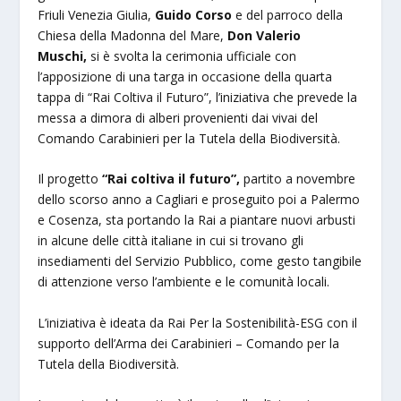
Friuli Venezia Giulia,
Guido Corso
e del parroco della
Chiesa della Madonna del Mare,
Don Valerio
Muschi,
si è svolta la cerimonia ufficiale con
l’apposizione di una targa in occasione della quarta
tappa di “Rai Coltiva il Futuro”, l’iniziativa che prevede la
messa a dimora di alberi provenienti dai vivai del
Comando Carabinieri per la Tutela della Biodiversità.
Il progetto
“Rai coltiva il futuro”,
partito a novembre
dello scorso anno a Cagliari e proseguito poi a Palermo
e Cosenza, sta portando la Rai a piantare nuovi arbusti
in alcune delle città italiane in cui si trovano gli
insediamenti del Servizio Pubblico, come gesto tangibile
di attenzione verso l’ambiente e le comunità locali.
L’iniziativa è ideata da Rai Per la Sostenibilità-ESG con il
supporto dell’Arma dei Carabinieri – Comando per la
Tutela della Biodiversità.