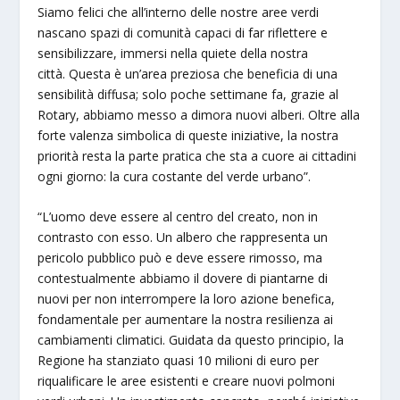
Siamo felici che all’interno delle nostre aree verdi
nascano spazi di comunità capaci di far riflettere e
sensibilizzare, immersi nella quiete della nostra
città. Questa è un’area preziosa che beneficia di una
sensibilità diffusa; solo poche settimane fa, grazie al
Rotary, abbiamo messo a dimora nuovi alberi. Oltre alla
forte valenza simbolica di queste iniziative, la nostra
priorità resta la parte pratica che sta a cuore ai cittadini
ogni giorno: la cura costante del verde urbano”.
“L’uomo deve essere al centro del creato, non in
contrasto con esso. Un albero che rappresenta un
pericolo pubblico può e deve essere rimosso, ma
contestualmente abbiamo il dovere di piantarne di
nuovi per non interrompere la loro azione benefica,
fondamentale per aumentare la nostra resilienza ai
cambiamenti climatici. Guidata da questo principio, la
Regione ha stanziato quasi 10 milioni di euro per
riqualificare le aree esistenti e creare nuovi polmoni