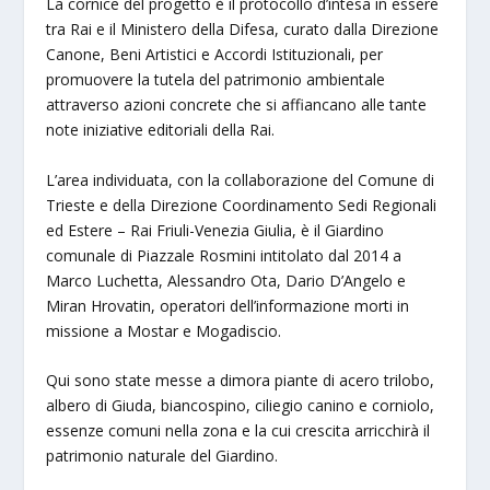
La cornice del progetto è il protocollo d’intesa in essere
tra Rai e il Ministero della Difesa, curato dalla Direzione
Canone, Beni Artistici e Accordi Istituzionali, per
promuovere la tutela del patrimonio ambientale
attraverso azioni concrete che si affiancano alle tante
note iniziative editoriali della Rai.
L’area individuata, con la collaborazione del Comune di
Trieste e della Direzione Coordinamento Sedi Regionali
ed Estere – Rai Friuli-Venezia Giulia, è il Giardino
comunale di Piazzale Rosmini intitolato dal 2014 a
Marco Luchetta, Alessandro Ota, Dario D’Angelo e
Miran Hrovatin, operatori dell’informazione morti in
missione a Mostar e Mogadiscio.
Qui sono state messe a dimora piante di acero trilobo,
albero di Giuda, biancospino, ciliegio canino e corniolo,
essenze comuni nella zona e la cui crescita arricchirà il
patrimonio naturale del Giardino.