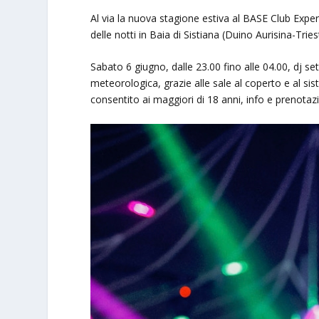
Al via la nuova stagione estiva al BASE Club Experi
delle notti in Baia di Sistiana (Duino Aurisina-Tries
Sabato 6 giugno, dalle 23.00 fino alle 04.00, dj 
meteorologica, grazie alle sale al coperto e al sis
consentito ai maggiori di 18 anni, info e prenota