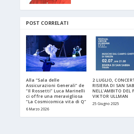
POST CORRELATI
Alla “Sala delle
2 LUGLIO, CONCER
Assicurazioni Generali” de
RISIERA DI SAN SA
“Il Rossetti” Luca Marinelli
NELL’AMBITO DEL 
ci offre una meravigliosa
VIKTOR ULLMAN
“La Cosmicomica vita di Q”
25 Giugno 2025
6 Marzo 2026