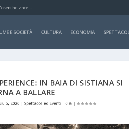
Cosentino vince ...
UME E SOCIETÀ
CULTURA
ECONOMIA
SPETTACOLI
PERIENCE: IN BAIA DI SISTIANA SI
RNA A BALLARE
Giu 5, 2026
|
Spettacoli ed Eventi
|
0
|