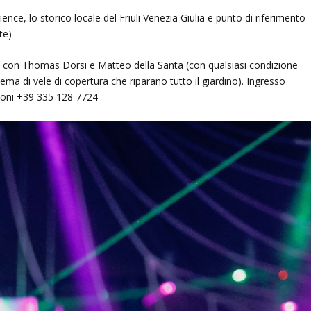
ence, lo storico locale del Friuli Venezia Giulia e punto di riferimento
te)
set con Thomas Dorsi e Matteo della Santa (con qualsiasi condizione
tema di vele di copertura che riparano tutto il giardino). Ingresso
zioni +39 335 128 7724