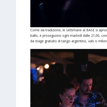
Come da tradizione, le settimane al BASE si aprono
ballo, e proseguono ogni martedì dalle 21.00, con 
da stage gratuito di tango argentino, vals o milonga