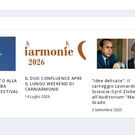
IL DUO CONFLUENCE APRE
TO ALLA
“Idee delicate”: il
IL LUNGO WEEKEND DI
BBA
carteggio Leonard
CARNIARMONIE
FESTIVAL
Sciascia-Cyril Zlob
14 Luglio 2026
all’Auditorium “Mar
Grado
3 Settembre 2025