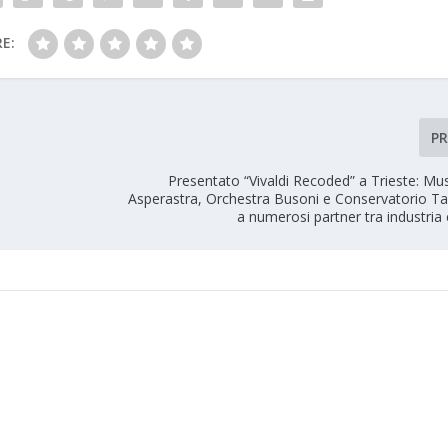
E:
P
Presentato “Vivaldi Recoded” a Trieste: Mu
Asperastra, Orchestra Busoni e Conservatorio Tar
a numerosi partner tra industria