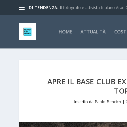
DI TENDENZA:
Il fotografo e attivista friulano Aran 
HOME
ATTUALITÀ
COST
APRE IL BASE CLUB EX
TO
Inserito da
Paolo Bencich
|