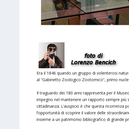
Era il 1846 quando un gruppo di volenterosi naturali
al “Gabinetto Zoologico Zootomico”, primo nucleo
Il traguardo dei 180 anni rappresenta per il Museo
impegno nel mantenere un rapporto sempre più stret
cittadinanza. L’auspicio è che questa ricorrenza
l’opportunità di scoprire il valore delle straordina
insieme a un patrimonio bibliografico di grande p