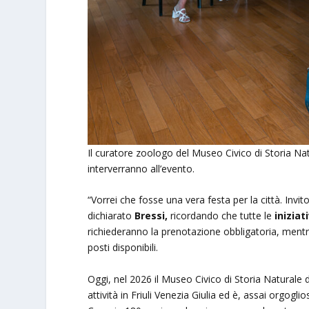
Il curatore zoologo del Museo Civico di Storia Na
interverranno all’evento.
“Vorrei che fosse una vera festa per la città. Invito
dichiarato
Bressi,
ricordando che tutte le
inizia
richiederanno la prenotazione obbligatoria, mentre
posti disponibili.
Oggi, nel 2026 il Museo Civico di Storia Naturale di
attività in Friuli Venezia Giulia ed è, assai orgog