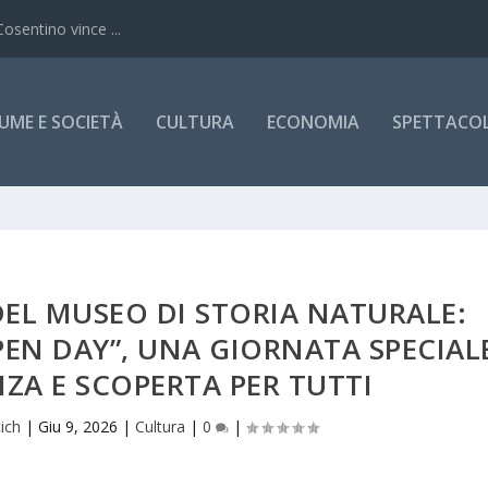
Cosentino vince ...
UME E SOCIETÀ
CULTURA
ECONOMIA
SPETTACOLI
DEL MUSEO DI STORIA NATURALE:
EN DAY”, UNA GIORNATA SPECIAL
ENZA E SCOPERTA PER TUTTI
ich
|
Giu 9, 2026
|
Cultura
|
0
|