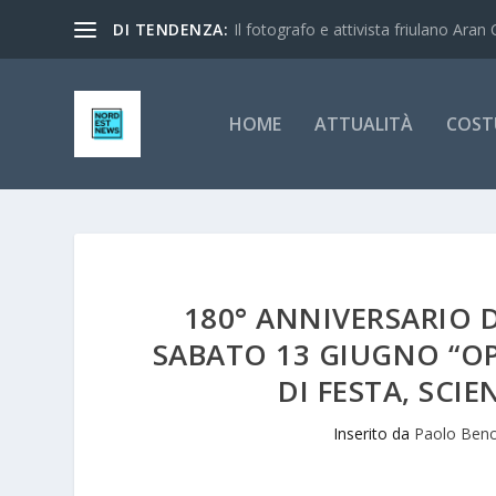
DI TENDENZA:
Il fotografo e attivista friulano Aran 
HOME
ATTUALITÀ
COST
180° ANNIVERSARIO 
SABATO 13 GIUGNO “OP
DI FESTA, SCI
Inserito da
Paolo Benc