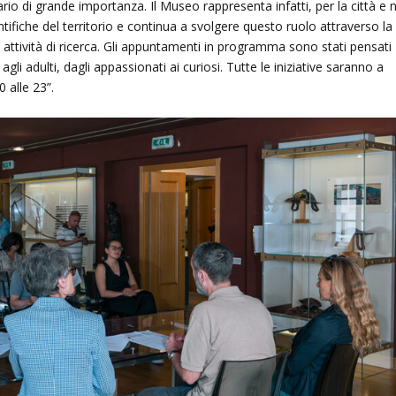
rio di grande importanza. Il Museo rappresenta infatti, per la città e 
ientifiche del territorio e continua a svolgere questo ruolo attraverso la
a attività di ricerca. Gli appuntamenti in programma sono stati pensati
gli adulti, dagli appassionati ai curiosi. Tutte le iniziative saranno a
0 alle 23”.