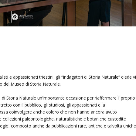
sti e appassionati triestini, gli “Indagatori di Storia Naturale” diede v
 del Museo di Storia Naturale.
 di Storia Naturale un’importante occasione per riaffermare il proprio
to con il pubblico, gli studiosi, gli appassionati e la
 possa coinvolgere anche coloro che non hanno ancora avuto
rie collezioni paleontologiche, naturalistiche e botaniche custodite
regio, composto anche da pubblicazioni rare, antiche e talvolta uniche