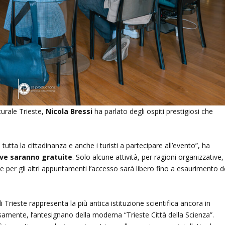
turale Trieste,
Nicola Bressi
ha parlato degli ospiti prestigiosi che
 tutta la cittadinanza e anche i turisti a partecipare all’evento”, ha
tive saranno gratuite
. Solo alcune attività, per ragioni organizzative,
 per gli altri appuntamenti l’accesso sarà libero fino a esaurimento d
 Trieste rappresenta la più antica istituzione scientifica ancora in
liosamente, l’antesignano della moderna “Trieste Città della Scienza”.