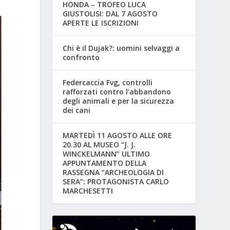
HONDA – TROFEO LUCA
GIUSTOLISI: DAL 7 AGOSTO
APERTE LE ISCRIZIONI
Chi è il Dujak?: uomini selvaggi a
confronto
Federcaccia Fvg, controlli
rafforzati contro l’abbandono
degli animali e per la sicurezza
dei cani
MARTEDÌ 11 AGOSTO ALLE ORE
20.30 AL MUSEO “J. J.
WINCKELMANN” ULTIMO
APPUNTAMENTO DELLA
RASSEGNA “ARCHEOLOGIA DI
SERA”: PROTAGONISTA CARLO
MARCHESETTI