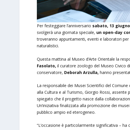
Per festeggiare l’anniversario
sabato, 13 giugno,
svolgerà una giornata speciale,
un open-day con 
troveranno appuntamenti, eventi e laboratori per s
naturalistici.
Questa mattina al Museo d’Arte Orientale la respo
Fasolato,
il curatore zoologo del Museo Civico di
conservatore,
Deborah Arzulla,
hanno presentato
La responsabile dei Musei Scientifici del Comune 
alla Cultura e al Turismo, Giorgio Rossi, assente 
spiegato che il progetto nasce dalla collaborazione t
Un’iniziativa finalizzata alla promozione dei musei 
pubblico ampio ed eterogeneo.
“L’occasione è particolarmente significativa – ha 