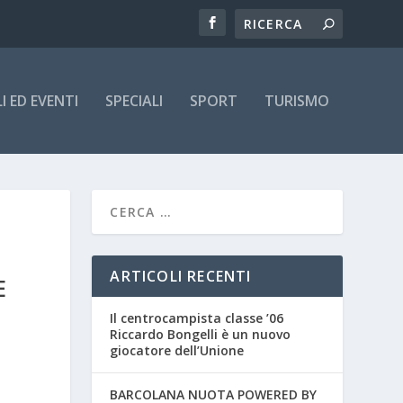
 ED EVENTI
SPECIALI
SPORT
TURISMO
ARTICOLI RECENTI
E
Il centrocampista classe ’06
Riccardo Bongelli è un nuovo
giocatore dell’Unione
BARCOLANA NUOTA POWERED BY