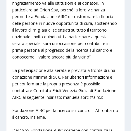
ringraziamento va alle istituzioni e ai donatori, in
particolare ad Orion Spa, perché la loro vicinanza
permette a Fondazione AIRC di trasformare la fiducia
delle persone in nuove opportunità di cura, sostenendo
il lavoro di migliaia di scienziati su tutto il territorio
nazionale. Invito quindi tutti a partecipare a questa
serata speciale: sarà un’occasione per contribuire in
prima persona al progresso della ricerca sul cancro e
conoscerne il valore ancora più da vicino”.
La partecipazione alla serata è prevista a fronte di una
donazione minima di 50€. Per ulteriori informazioni e
per confermare la propria presenza è possibile
contattare Comitato Friuli-Venezia Giulia di Fondazione
AIRC al seguente indirizzo:
manuela.sorci@airc.it
Fondazione AIRC per la ricerca sul cancro – Affrontiamo
il cancro. Insieme.
Dal 1965 Fondazione AIRC sostiene con continuità la