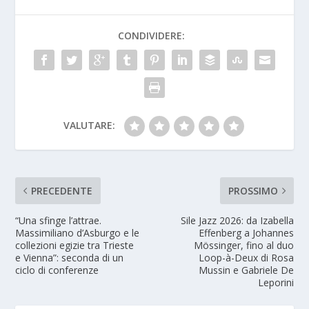
CONDIVIDERE:
VALUTARE:
PRECEDENTE
PROSSIMO
“Una sfinge l’attrae.
Sile Jazz 2026: da Izabella
Massimiliano d’Asburgo e le
Effenberg a Johannes
collezioni egizie tra Trieste
Mössinger, fino al duo
e Vienna”: seconda di un
Loop-à-Deux di Rosa
ciclo di conferenze
Mussin e Gabriele De
Leporini