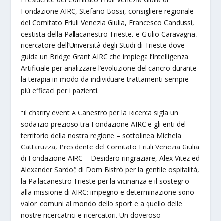
Fondazione AIRC, Stefano Bossi, consigliere regionale
del Comitato Friuli Venezia Giulia, Francesco Candussi,
cestista della Pallacanestro Trieste, e Giulio Caravagna,
ricercatore dell’Università degli Studi di Trieste dove
guida un Bridge Grant AIRC che impiega l’Intelligenza
Artificiale per analizzare l’evoluzione del cancro durante
la terapia in modo da individuare trattamenti sempre
più efficaci per i pazienti.
“Il charity event A Canestro per la Ricerca sigla un
sodalizio prezioso tra Fondazione AIRC e gli enti del
territorio della nostra regione – sottolinea Michela
Cattaruzza, Presidente del Comitato Friuli Venezia Giulia
di Fondazione AIRC – Desidero ringraziare, Alex Vitez ed
Alexander Sardoč di Dom Bistrò per la gentile ospitalità,
la Pallacanestro Trieste per la vicinanza e il sostegno
alla missione di AIRC: impegno e determinazione sono
valori comuni al mondo dello sport e a quello delle
nostre ricercatrici e ricercatori. Un doveroso