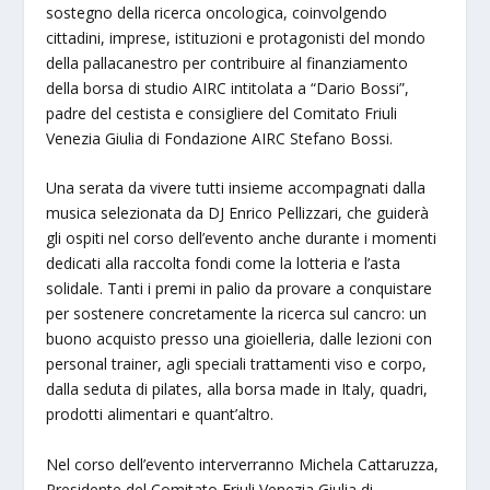
sostegno della ricerca oncologica, coinvolgendo
cittadini, imprese, istituzioni e protagonisti del mondo
della pallacanestro per contribuire al finanziamento
della borsa di studio AIRC intitolata a “Dario Bossi”,
padre del cestista e consigliere del Comitato Friuli
Venezia Giulia di Fondazione AIRC Stefano Bossi.
Una serata da vivere tutti insieme accompagnati dalla
musica selezionata da DJ Enrico Pellizzari, che guiderà
gli ospiti nel corso dell’evento anche durante i momenti
dedicati alla raccolta fondi come la lotteria e l’asta
solidale. Tanti i premi in palio da provare a conquistare
per sostenere concretamente la ricerca sul cancro: un
buono acquisto presso una gioielleria, dalle lezioni con
personal trainer, agli speciali trattamenti viso e corpo,
dalla seduta di pilates, alla borsa made in Italy, quadri,
prodotti alimentari e quant’altro.
Nel corso dell’evento interverranno Michela Cattaruzza,
Presidente del Comitato Friuli Venezia Giulia di