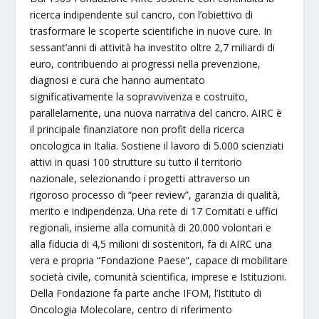
ricerca indipendente sul cancro, con l’obiettivo di
trasformare le scoperte scientifiche in nuove cure. In
sessant’anni di attività ha investito oltre 2,7 miliardi di
euro, contribuendo ai progressi nella prevenzione,
diagnosi e cura che hanno aumentato
significativamente la sopravvivenza e costruito,
parallelamente, una nuova narrativa del cancro. AIRC è
il principale finanziatore non profit della ricerca
oncologica in Italia. Sostiene il lavoro di 5.000 scienziati
attivi in quasi 100 strutture su tutto il territorio
nazionale, selezionando i progetti attraverso un
rigoroso processo di “peer review”, garanzia di qualità,
merito e indipendenza. Una rete di 17 Comitati e uffici
regionali, insieme alla comunità di 20.000 volontari e
alla fiducia di 4,5 milioni di sostenitori, fa di AIRC una
vera e propria “Fondazione Paese”, capace di mobilitare
società civile, comunità scientifica, imprese e Istituzioni.
Della Fondazione fa parte anche IFOM, l’Istituto di
Oncologia Molecolare, centro di riferimento