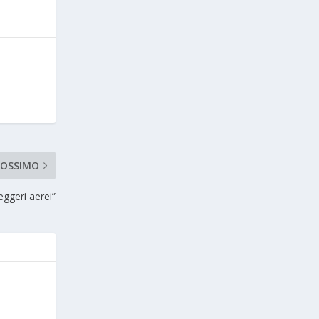
ROSSIMO
eggeri aerei”