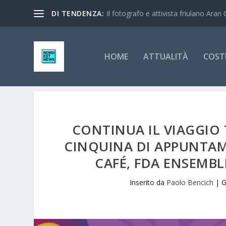
DI TENDENZA:
Il fotografo e attivista friulano Aran 
HOME
ATTUALITÀ
COST
CONTINUA IL VIAGGIO 
CINQUINA DI APPUNTAM
CAFÉ, FDA ENSEMBL
Inserito da
Paolo Bencich
|
G