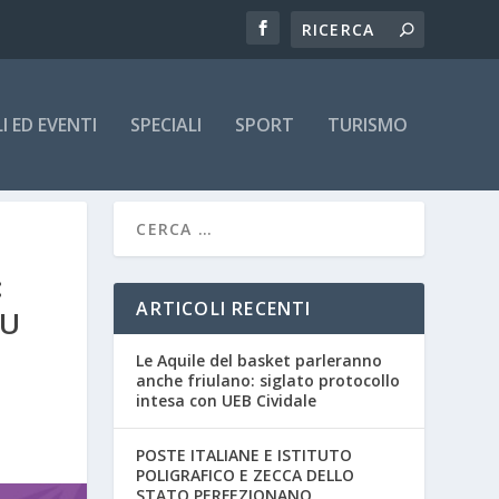
 ED EVENTI
SPECIALI
SPORT
TURISMO
:
ARTICOLI RECENTI
DU
Le Aquile del basket parleranno
anche friulano: siglato protocollo
intesa con UEB Cividale
POSTE ITALIANE E ISTITUTO
POLIGRAFICO E ZECCA DELLO
STATO PERFEZIONANO