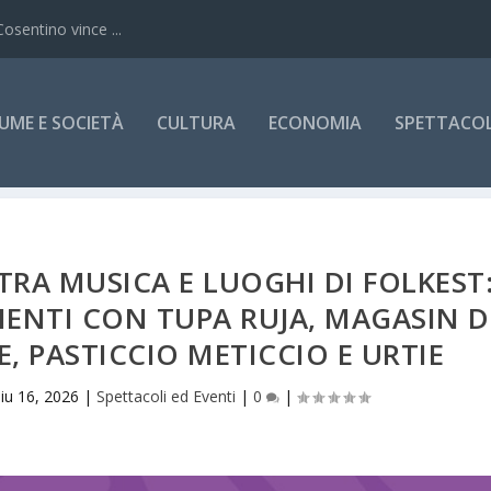
Cosentino vince ...
UME E SOCIETÀ
CULTURA
ECONOMIA
SPETTACOLI
TRA MUSICA E LUOGHI DI FOLKEST
ENTI CON TUPA RUJA, MAGASIN 
E, PASTICCIO METICCIO E URTIE
iu 16, 2026
|
Spettacoli ed Eventi
|
0
|