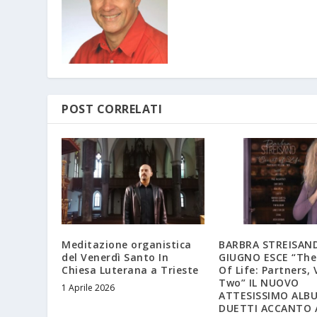
POST CORRELATI
Meditazione organistica
BARBRA STREISAND:
del Venerdì Santo In
GIUGNO ESCE “The
Chiesa Luterana a Trieste
Of Life: Partners,
Two” IL NUOVO
1 Aprile 2026
ATTESISSIMO ALBU
DUETTI ACCANTO A