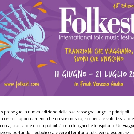
rio
prosegue la nuova edizione della sua rassegna lungo le principali
rcorso di appuntamenti che unisce musica, scoperta e valorizzazion
ricerca, tradizione e compatibilità con i luoghi che li ospitano. Un viagg
izioni, portando il pubblico a vivere il territorio attraverso esperienze