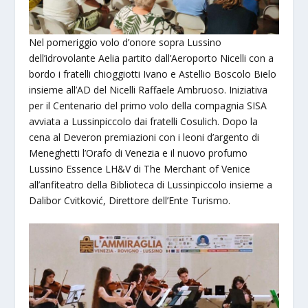
Nel pomeriggio volo d’onore sopra Lussino
dell’idrovolante Aelia partito dall’Aeroporto Nicelli con a
bordo i fratelli chioggiotti Ivano e Astellio Boscolo Bielo
insieme all’AD del Nicelli Raffaele Ambruoso. Iniziativa
per il Centenario del primo volo della compagnia SISA
avviata a Lussinpiccolo dai fratelli Cosulich. Dopo la
cena al Deveron premiazioni con i leoni d’argento di
Meneghetti l’Orafo di Venezia e il nuovo profumo
Lussino Essence LH&V di The Merchant of Venice
all’anfiteatro della Biblioteca di Lussinpiccolo insieme a
Dalibor Cvitković, Direttore dell’Ente Turismo.