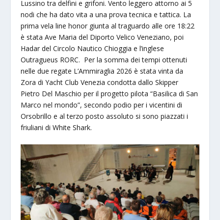
Lussino tra delfini e grifoni. Vento leggero attorno ai 5
nodi che ha dato vita a una prova tecnica e tattica. La
prima vela line honor giunta al traguardo alle ore 18:22
è stata Ave Maria del Diporto Velico Veneziano, poi
Hadar del Circolo Nautico Chioggia e l’inglese
Outragueus RORC. Per la somma dei tempi ottenuti
nelle due regate L’Ammiraglia 2026 è stata vinta da
Zora di Yacht Club Venezia condotta dallo Skipper
Pietro Del Maschio per il progetto pilota “Basilica di San
Marco nel mondo”, secondo podio per i vicentini di
Orsobrillo e al terzo posto assoluto si sono piazzati i
friuliani di White Shark.