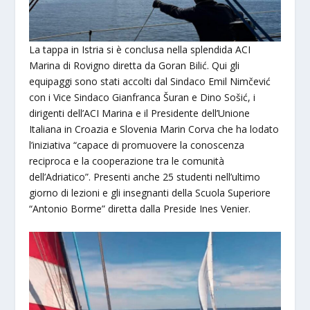
La tappa in Istria si è conclusa nella splendida ACI
Marina di Rovigno diretta da Goran Bilić. Qui gli
equipaggi sono stati accolti dal Sindaco Emil Nimčević
con i Vice Sindaco Gianfranca Šuran e Dino Sošić, i
dirigenti dell’ACI Marina e il Presidente dell’Unione
Italiana in Croazia e Slovenia Marin Corva che ha lodato
l’iniziativa “capace di promuovere la conoscenza
reciproca e la cooperazione tra le comunità
dell’Adriatico”. Presenti anche 25 studenti nell’ultimo
giorno di lezioni e gli insegnanti della Scuola Superiore
“Antonio Borme” diretta dalla Preside Ines Venier.