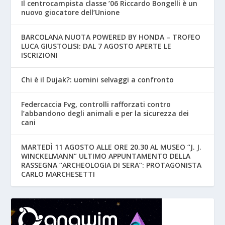
Il centrocampista classe ’06 Riccardo Bongelli è un
nuovo giocatore dell’Unione
BARCOLANA NUOTA POWERED BY HONDA – TROFEO
LUCA GIUSTOLISI: DAL 7 AGOSTO APERTE LE
ISCRIZIONI
Chi è il Dujak?: uomini selvaggi a confronto
Federcaccia Fvg, controlli rafforzati contro
l’abbandono degli animali e per la sicurezza dei
cani
MARTEDÌ 11 AGOSTO ALLE ORE 20.30 AL MUSEO “J. J.
WINCKELMANN” ULTIMO APPUNTAMENTO DELLA
RASSEGNA “ARCHEOLOGIA DI SERA”: PROTAGONISTA
CARLO MARCHESETTI