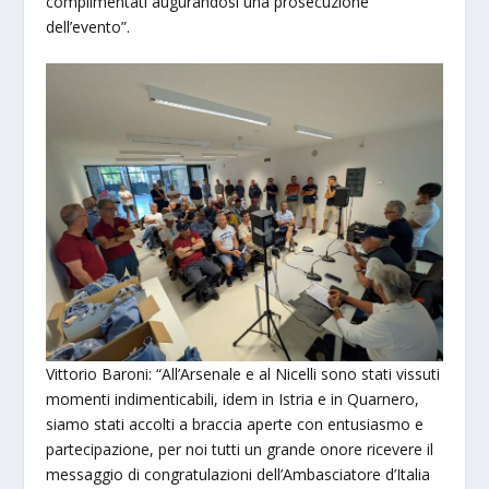
complimentati augurandosi una prosecuzione
dell’evento”.
Vittorio Baroni: “All’Arsenale e al Nicelli sono stati vissuti
momenti indimenticabili, idem in Istria e in Quarnero,
siamo stati accolti a braccia aperte con entusiasmo e
partecipazione, per noi tutti un grande onore ricevere il
messaggio di congratulazioni dell’Ambasciatore d’Italia