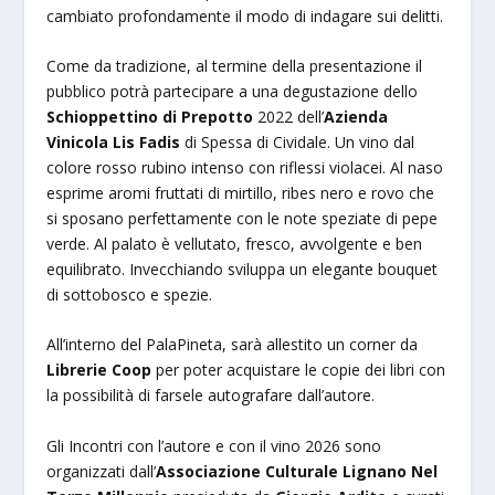
cambiato profondamente il modo di indagare sui delitti.
Come da tradizione, al termine della presentazione il
pubblico potrà partecipare a una degustazione dello
Schioppettino di Prepotto
2022 dell’
Azienda
Vinicola Lis Fadis
di Spessa di Cividale. Un vino dal
colore rosso rubino intenso con riflessi violacei. Al naso
esprime aromi fruttati di mirtillo, ribes nero e rovo che
si sposano perfettamente con le note speziate di pepe
verde. Al palato è vellutato, fresco, avvolgente e ben
equilibrato. Invecchiando sviluppa un elegante bouquet
di sottobosco e spezie.
All’interno del PalaPineta, sarà allestito un corner da
Librerie Coop
per poter acquistare le copie dei libri con
la possibilità di farsele autografare dall’autore.
Gli Incontri con l’autore e con il vino 2026 sono
organizzati dall’
Associazione Culturale Lignano Nel