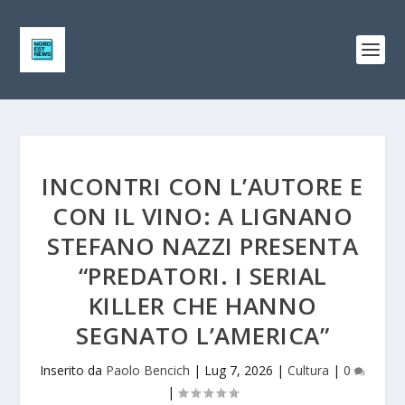
INCONTRI CON L’AUTORE E
CON IL VINO: A LIGNANO
STEFANO NAZZI PRESENTA
“PREDATORI. I SERIAL
KILLER CHE HANNO
SEGNATO L’AMERICA”
Inserito da
Paolo Bencich
|
Lug 7, 2026
|
Cultura
|
0
|