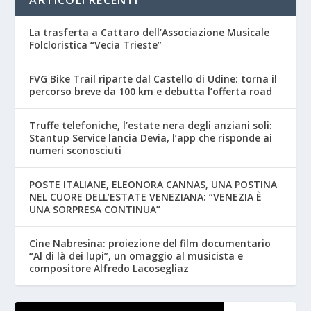
La trasferta a Cattaro dell’Associazione Musicale
Folcloristica “Vecia Trieste”
FVG Bike Trail riparte dal Castello di Udine: torna il
percorso breve da 100 km e debutta l’offerta road
Truffe telefoniche, l’estate nera degli anziani soli:
Stantup Service lancia Devia, l’app che risponde ai
numeri sconosciuti
POSTE ITALIANE, ELEONORA CANNAS, UNA POSTINA
NEL CUORE DELL’ESTATE VENEZIANA: “VENEZIA È
UNA SORPRESA CONTINUA”
Cine Nabresina: proiezione del film documentario
“Al di là dei lupi”, un omaggio al musicista e
compositore Alfredo Lacosegliaz