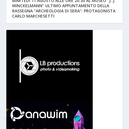
MARTEDÌ 11 AGOSTO ALLE ORE 20.30 AL MUSEO “J. J.
WINCKELMANN” ULTIMO APPUNTAMENTO DELLA
RASSEGNA “ARCHEOLOGIA DI SERA”: PROTAGONISTA
CARLO MARCHESETTI