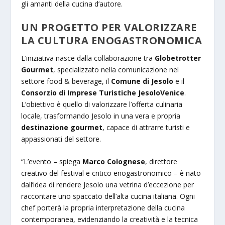
gli amanti della cucina d’autore.
UN PROGETTO PER VALORIZZARE
LA CULTURA ENOGASTRONOMICA
L’iniziativa nasce dalla collaborazione tra
Globetrotter
Gourmet
, specializzato nella comunicazione nel
settore food & beverage, il
Comune di Jesolo
e il
Consorzio di Imprese Turistiche JesoloVenice
.
L’obiettivo è quello di valorizzare l’offerta culinaria
locale, trasformando Jesolo in una vera e propria
destinazione gourmet
, capace di attrarre turisti e
appassionati del settore.
“L’evento – spiega
Marco Colognese
, direttore
creativo del festival e critico enogastronomico – è nato
dall’idea di rendere Jesolo una vetrina d’eccezione per
raccontare uno spaccato dell’alta cucina italiana. Ogni
chef porterà la propria interpretazione della cucina
contemporanea, evidenziando la creatività e la tecnica