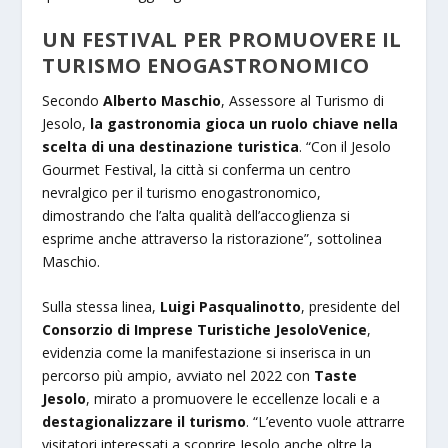
UN FESTIVAL PER PROMUOVERE IL
TURISMO ENOGASTRONOMICO
Secondo
Alberto Maschio
, Assessore al Turismo di
Jesolo,
la gastronomia gioca un ruolo chiave nella
scelta di una destinazione turistica
. “Con il Jesolo
Gourmet Festival, la città si conferma un centro
nevralgico per il turismo enogastronomico,
dimostrando che l’alta qualità dell’accoglienza si
esprime anche attraverso la ristorazione”, sottolinea
Maschio.
Sulla stessa linea,
Luigi Pasqualinotto
, presidente del
Consorzio di Imprese Turistiche JesoloVenice
,
evidenzia come la manifestazione si inserisca in un
percorso più ampio, avviato nel 2022 con
Taste
Jesolo
, mirato a promuovere le eccellenze locali e a
destagionalizzare il turismo
. “L’evento vuole attrarre
visitatori interessati a scoprire Jesolo anche oltre la