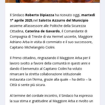
Il Sindaco
Roberto Dipiazza
ha ricevuto oggi,
martedì
1° aprile 2025
,nel
Salotto Azzurro del Municipio
assieme all’assessore alle Politiche della Sicurezza
Cittadina,
Caterina de Gavardo
, il Comandante di
Compagnia di Trieste di via Hermet uscente, Maggiore
Adriano Arba in visita di commiato e il suo successore,
Capitano Michelangelo Ciolini.
Il Primo cittadino, ringraziando il Maggiore Arba per il
lavoro svolto a favore della comunità in questi anni e
dando il benvenuto al Capitano Ciolini ha voluto
rimarcare la stretta collaborazione istituzionale
instaurata con l’Arma, grazie alla quale – ha detto – la
Città si sente più sicura.
Al termine del cordiale incontro, il Sindaco ha espresso
la sua stima e gratitudine al Maggiore Arba e rivolto un