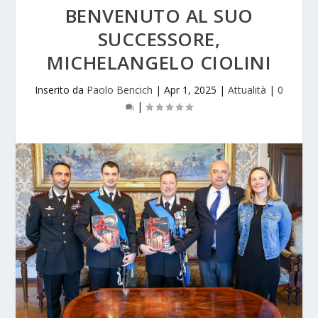
BENVENUTO AL SUO
SUCCESSORE,
MICHELANGELO CIOLINI
Inserito da
Paolo Bencich
|
Apr 1, 2025
|
Attualità
|
0
|