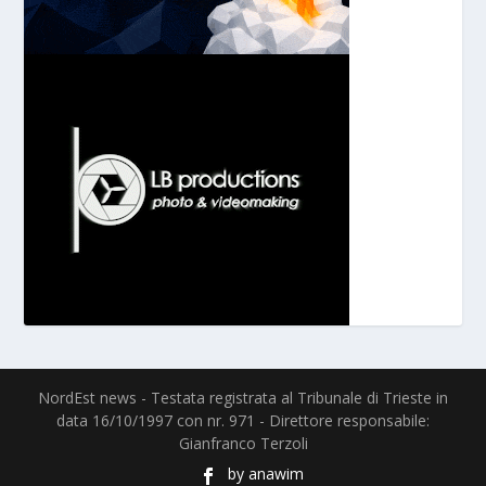
NordEst news - Testata registrata al Tribunale di Trieste in
data 16/10/1997 con nr. 971 - Direttore responsabile:
Gianfranco Terzoli
by
anawim