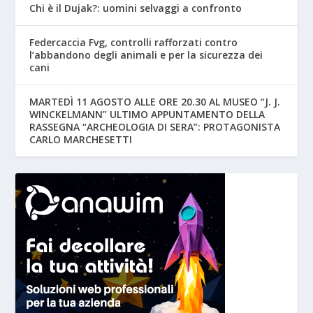
Chi è il Dujak?: uomini selvaggi a confronto
Federcaccia Fvg, controlli rafforzati contro
l’abbandono degli animali e per la sicurezza dei
cani
MARTEDÌ 11 AGOSTO ALLE ORE 20.30 AL MUSEO “J. J.
WINCKELMANN” ULTIMO APPUNTAMENTO DELLA
RASSEGNA “ARCHEOLOGIA DI SERA”: PROTAGONISTA
CARLO MARCHESETTI