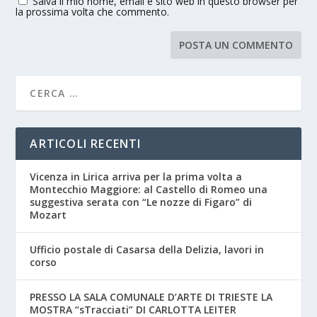
Salva il mio nome, email e sito web in questo browser per
la prossima volta che commento.
ARTICOLI RECENTI
Vicenza in Lirica arriva per la prima volta a
Montecchio Maggiore: al Castello di Romeo una
suggestiva serata con “Le nozze di Figaro” di
Mozart
Ufficio postale di Casarsa della Delizia, lavori in
corso
PRESSO LA SALA COMUNALE D’ARTE DI TRIESTE LA
MOSTRA “sTracciati” DI CARLOTTA LEITER