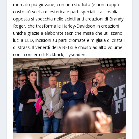
mercato più giovane, con una studiata (e non troppo
costosa) scelta di estetica e parti speciali. La lilosolia
opposta si specchia nelle scintillanti creazioni di Brandy
Roger, che trasforma le Harley-Davidson in creazioni
uniche grazie a elaborate tecniche miste che utilizzano
luci a LED, incisioni su parti cromate e migliaia di cristalli
di strass. Il venerdı̀ della BFI si è chiuso ad alto volume
con i concerti di Kickback, Tysnaden