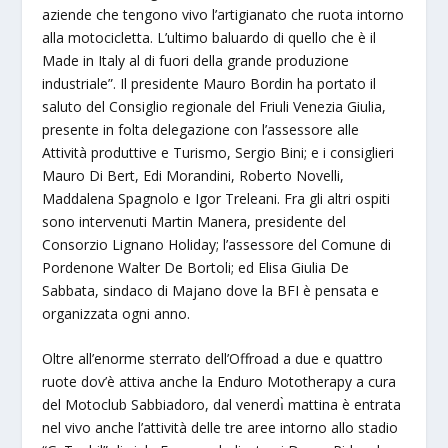
aziende che tengono vivo l’artigianato che ruota intorno
alla motocicletta. L’ultimo baluardo di quello che è il
Made in Italy al di fuori della grande produzione
industriale”. Il presidente Mauro Bordin ha portato il
saluto del Consiglio regionale del Friuli Venezia Giulia,
presente in folta delegazione con l’assessore alle
Attività produttive e Turismo, Sergio Bini; e i consiglieri
Mauro Di Bert, Edi Morandini, Roberto Novelli,
Maddalena Spagnolo e Igor Treleani. Fra gli altri ospiti
sono intervenuti Martin Manera, presidente del
Consorzio Lignano Holiday; l’assessore del Comune di
Pordenone Walter De Bortoli; ed Elisa Giulia De
Sabbata, sindaco di Majano dove la BFI è pensata e
organizzata ogni anno.
Oltre all’enorme sterrato dell’Offroad a due e quattro
ruote dov’è attiva anche la Enduro Mototherapy a cura
del Motoclub Sabbiadoro, dal venerdı̀ mattina è entrata
nel vivo anche l’attività delle tre aree intorno allo stadio