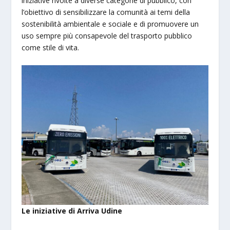
iniziative rivolte a diverse categorie di pubblico, con
l’obiettivo di sensibilizzare la comunità ai temi della
sostenibilità ambientale e sociale e di promuovere un
uso sempre più consapevole del trasporto pubblico
come stile di vita.
Le iniziative di Arriva Udine