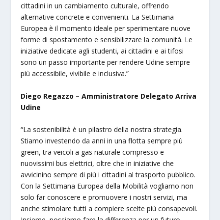
cittadini in un cambiamento culturale, offrendo
alternative concrete e convenienti. La Settimana
Europea è il momento ideale per sperimentare nuove
forme di spostamento e sensibilizzare la comunità. Le
iniziative dedicate agli studenti, ai cittadini e ai tifosi
sono un passo importante per rendere Udine sempre
più accessibile, vivibile e inclusiva.”
Diego Regazzo – Amministratore Delegato Arriva
Udine
“La sostenibilità è un pilastro della nostra strategia.
Stiamo investendo da anni in una flotta sempre più
green, tra veicoli a gas naturale compresso e
nuovissimi bus elettrici, oltre che in iniziative che
avvicinino sempre di più i cittadini al trasporto pubblico.
Con la Settimana Europea della Mobilità vogliamo non
solo far conoscere e promuovere i nostri servizi, ma
anche stimolare tutti a compiere scelte più consapevoli.
Insieme, possiamo fare la differenza per un futuro