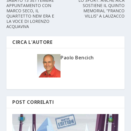
SABATO 13 SETTEMBRE
LO SPORT: ANCHE AICA
APPUNTAMENTO CON
SOSTIENE IL QUINTO
MARCO SECO, IL
MEMORIAL “FRANCO
QUARTETTO NEW ERA E
VILLIS” A LAUZACCO
LA VOCE DI LORENZO
ACQUAVIVA
CIRCA L'AUTORE
Paolo Bencich
POST CORRELATI