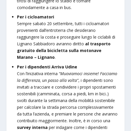
tifosi di raggiungere lo stadio e tornare
comodamente a casa in bus.
Per i cicloamatori
Sempre sabato 20 settembre, tutti i cicloamatori
provenienti dall’entroterra che desiderano
raggiungere la costa e proseguire lungo le ciclabili di
Lignano Sabbiadoro avranno diritto
al trasporto
gratuito della bicicletta sulla motonave
Marano – Lignano
.
Per i dipendenti Arriva Udine
Con l’iniziativa interna
“Muoviamoci insieme! Facciamo
la differenza, un passo alla volta”
, i dipendenti sono
invitati a tracciare e condividere i propri spostamenti
sostenibili (camminata, corsa a piedi, km in bici..)
svolti durante la settimana della mobilità sostenibile
per calcolare la strada percorsa complessivamente
da tutta l’azienda, e premiare le persone che avranno
contribuito maggiormente. Inoltre, è in corso una
survey interna
per indagare come i dipendenti