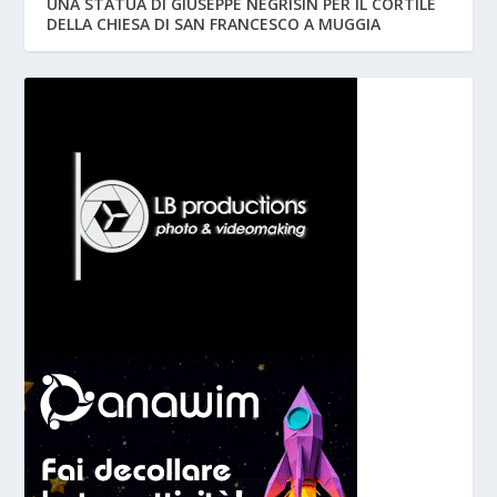
UNA STATUA DI GIUSEPPE NEGRISIN PER IL CORTILE
DELLA CHIESA DI SAN FRANCESCO A MUGGIA