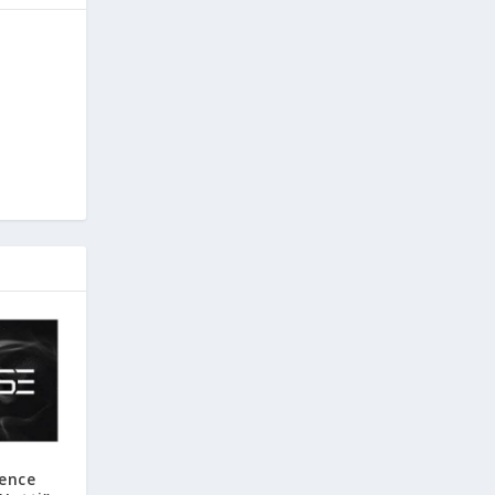
ience