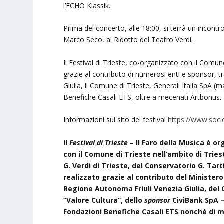
l’ECHO Klassik.
Prima del concerto, alle 18:00, si terrà un incontro a
Marco Seco, al Ridotto del Teatro Verdi.
Il Festival di Trieste, co-organizzato con il Comun
grazie al contributo di numerosi enti e sponsor, tr
Giulia, il Comune di Trieste, Generali Italia SpA 
Benefiche Casali ETS, oltre a mecenati Artbonus.
Informazioni sul sito del festival
https://www.socie
Il
Festival di Trieste
– Il Faro della Musica è o
con il Comune di Trieste nell’ambito di Tries
G. Verdi di Trieste, del Conservatorio G. Tart
realizzato grazie al contributo del Ministero
Regione Autonoma Friuli Venezia Giulia, del
“Valore Cultura”, dello
sponsor
CiviBank SpA –
Fondazioni Benefiche Casali ETS nonché di 