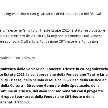
d ingresso libero con gli artisti e il direttore artistico del festival,
e di Trieste nell’ambito di Trieste Estate 2025, è stato reso possibile
a cui il Ministero della Cultura, la Regione Autonoma Friuli Venezia
(main sponsor), CiviBank, la Fondazione CRTrieste e le Fondazioni
tadeiconcerti.it/fest25
rganizzato dalla Società dei Concerti Trieste in co-organizzazi
te Estate 2025, la collaborazione della Fondazione Teatro Liric
ini di Trieste, della Scuola di Musica 55 – Casa della Musica ed
 della Cultura – Direzione Generale dello Spettacolo, della
 Comune di Trieste, del
main sponsor
Generali con il progetto
 Gruppo Sparkasse, della Fondazione CRTrieste e delle
mecenati
Artbonus
.