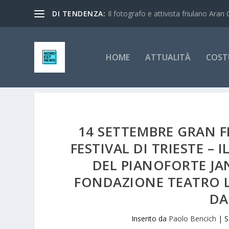
DI TENDENZA:
Il fotografo e attivista friulano Aran 
HOME
ATTUALITÀ
COST
14 SETTEMBRE GRAN FI
FESTIVAL DI TRIESTE –
DEL PIANOFORTE JAN
FONDAZIONE TEATRO LI
DA
Inserito da
Paolo Bencich
|
S