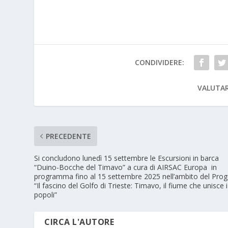
CONDIVIDERE:
VALUTAR
PRECEDENTE
Si concludono lunedì 15 settembre le Escursioni in barca
“Duino-Bocche del Timavo” a cura di AIRSAC Europa in
programma fino al 15 settembre 2025 nell’ambito del Prog
“Il fascino del Golfo di Trieste: Timavo, il fiume che unisce i
popoli”
CIRCA L'AUTORE