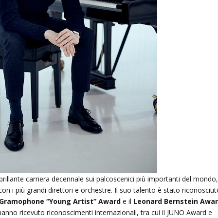
na brillante carriera decennale sui palcoscenici più importanti del mondo
on i più grandi direttori e orchestre. Il suo talento è stato riconosciu
Gramophone “Young Artist” Award
e il
Leonard Bernstein Awa
no ricevuto riconoscimenti internazionali, tra cui il JUNO Award e