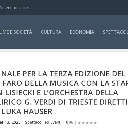
Cosentino vince ...
UME E SOCIETÀ
CULTURA
ECONOMIA
SPETTACOLI
NALE PER LA TERZA EDIZIONE DEL
 IL FARO DELLA MUSICA CON LA STA
 LISIECKI E L’ORCHESTRA DELLA
RICO G. VERDI DI TRIESTE DIRETT
 LUKA HAUSER
et 13, 2025
|
Spettacoli ed Eventi
|
0
|