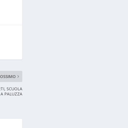
ROSSIMO
RTI, SCUOLA
 A PALUZZA