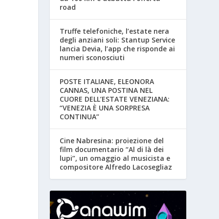
road
Truffe telefoniche, l’estate nera
degli anziani soli: Stantup Service
lancia Devia, l’app che risponde ai
numeri sconosciuti
POSTE ITALIANE, ELEONORA
CANNAS, UNA POSTINA NEL
CUORE DELL’ESTATE VENEZIANA:
“VENEZIA È UNA SORPRESA
CONTINUA”
Cine Nabresina: proiezione del
film documentario “Al di là dei
lupi”, un omaggio al musicista e
compositore Alfredo Lacosegliaz