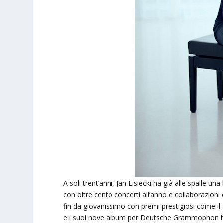
A soli trent’anni, Jan Lisiecki ha già alle spalle u
con oltre cento concerti all’anno e collaborazioni c
fin da giovanissimo con premi prestigiosi come il
e i suoi nove album per Deutsche Grammophon han