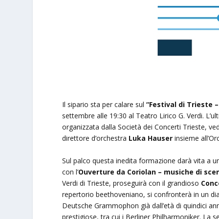
Il sipario sta per calare sul
“Festival di Trieste 
settembre alle 19:30 al Teatro Lirico G. Verdi. L
organizzata dalla Società dei Concerti Trieste, vedr
direttore d’orchestra
Luka Hauser
insieme all’Or
Sul palco questa inedita formazione darà vita 
con l’
Ouverture da Coriolan – musiche di sce
Verdi di Trieste, proseguirà con il grandioso
Conc
repertorio beethoveniano, si confronterà in un dia
Deutsche Grammophon già dall’età di quindici anni
prestigiose, tra cui i Berliner Philharmoniker. La 