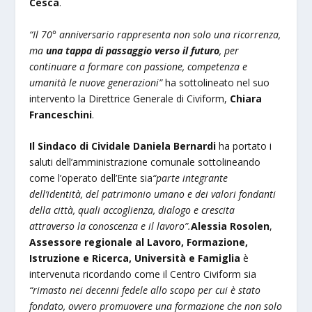
Cesca
.
“Il 70° anniversario rappresenta non solo una ricorrenza,
ma
una tappa di passaggio verso il futuro
, per
continuare a formare con passione, competenza e
umanità le nuove generazioni”
ha sottolineato nel suo
intervento la Direttrice Generale di Civiform,
Chiara
Franceschini
.
Il Sindaco di Cividale Daniela Bernardi
ha portato i
saluti dell’amministrazione comunale sottolineando
come l’operato dell’Ente sia
“parte integrante
dell’identità, del patrimonio umano e dei valori fondanti
della città, quali accoglienza, dialogo e crescita
attraverso la conoscenza e il lavoro”.
Alessia Rosolen
,
Assessore regionale al Lavoro, Formazione,
Istruzione e Ricerca, Università e Famiglia
è
intervenuta ricordando come il Centro Civiform sia
“
rimasto nei decenni fedele allo scopo per cui è stato
fondato, ovvero promuovere una formazione che non solo