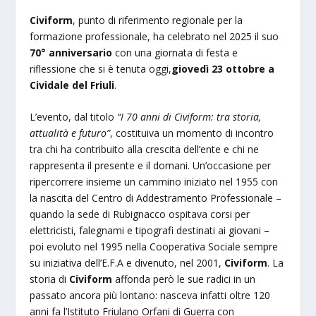
Civiform
, punto di riferimento regionale per la
formazione professionale, ha celebrato nel 2025 il suo
70° anniversario
con una giornata di festa e
riflessione che si è tenuta oggi,
giovedì 23 ottobre a
Cividale del Friuli
.
L’evento, dal titolo
“I 70 anni di Civiform: tra storia,
attualità e futuro”
, costituiva un momento di incontro
tra chi ha contribuito alla crescita dell’ente e chi ne
rappresenta il presente e il domani. Un’occasione per
ripercorrere insieme un cammino iniziato nel 1955 con
la nascita del Centro di Addestramento Professionale –
quando la sede di Rubignacco ospitava corsi per
elettricisti, falegnami e tipografi destinati ai giovani –
poi evoluto nel 1995 nella Cooperativa Sociale sempre
su iniziativa dell’E.F.A e divenuto, nel 2001,
Civiform
. La
storia di
Civiform
affonda però le sue radici in un
passato ancora più lontano: nasceva infatti oltre 120
anni fa l’Istituto Friulano Orfani di Guerra con