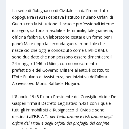
La sede di Rubignacco di Cividale sin dall’immediato
dopoguerra (1921) ospitava l’Istituto Friulano Orfani di
Guerra con la istituzione di scuole professionali interne
(disegno, sartoria maschile e femminile, falegnameria,
officina fabbrile, un laboratorio cestai e un forno per il
pane).Ma è dopo la seconda guerra mondiale che
nasce ciò che oggi è conosciuto come CIVIFORM. Ci
sono due date che non possono essere dimenticare.Il
24 maggio 1946 a Udine, con riconoscimento
prefettizio e del Governo Militare alleato,è costituito
l’Ente Friulano di Assistenza, per iniziativa dell’allora
Arcivescovo Mons. Raffaele Nogara.
L’8 aprile 1948 l’allora Presidente del Consiglio Alcide De
Gasperi firma il Decreto Legislativo n.421 con il quale
tutti gli immobili siti a Rubignacco di Cividale sono
destinati all’E.F. A
” ..per l’educazione e l’istruzione degli
orfani del Friuli e degli orfani dei profughi del confine