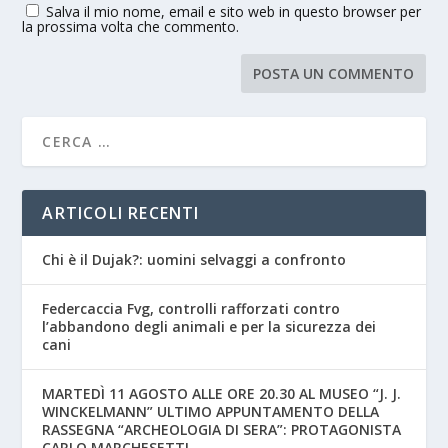
Salva il mio nome, email e sito web in questo browser per
la prossima volta che commento.
ARTICOLI RECENTI
Chi è il Dujak?: uomini selvaggi a confronto
Federcaccia Fvg, controlli rafforzati contro
l’abbandono degli animali e per la sicurezza dei
cani
MARTEDÌ 11 AGOSTO ALLE ORE 20.30 AL MUSEO “J. J.
WINCKELMANN” ULTIMO APPUNTAMENTO DELLA
RASSEGNA “ARCHEOLOGIA DI SERA”: PROTAGONISTA
CARLO MARCHESETTI