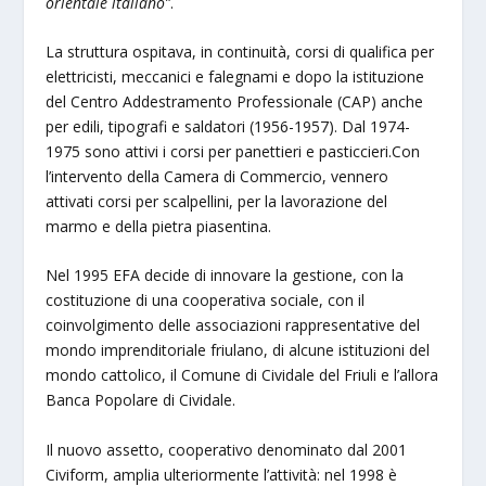
orientale italiano”
.
La struttura ospitava, in continuità, corsi di qualifica per
elettricisti, meccanici e falegnami e dopo la istituzione
del Centro Addestramento Professionale (CAP) anche
per edili, tipografi e saldatori (1956-1957). Dal 1974-
1975 sono attivi i corsi per panettieri e pasticcieri.Con
l’intervento della Camera di Commercio, vennero
attivati corsi per scalpellini, per la lavorazione del
marmo e della pietra piasentina.
Nel 1995 EFA decide di innovare la gestione, con la
costituzione di una cooperativa sociale, con il
coinvolgimento delle associazioni rappresentative del
mondo imprenditoriale friulano, di alcune istituzioni del
mondo cattolico, il Comune di Cividale del Friuli e l’allora
Banca Popolare di Cividale.
Il nuovo assetto, cooperativo denominato dal 2001
Civiform, amplia ulteriormente l’attività: nel 1998 è