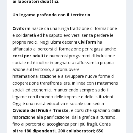
ai laboratori didattici
.
Un legame profondo con il territorio
Civiform
nasce da una lunga tradizione di formazione
e solidarietà ed ha saputo evolversi senza perdere le
proprie radici. Negli ultimi decenni
Civiform
ha
affiancato ai percorsi di formazione per ragazzi anche
corsi per adulti
e numerosi programmi di inclusione
sociale ed è inoltre
impegnato a rafforzare la propria
azione sul territorio, a promuovere
l’internazionalizzazione e a sviluppare nuove forme di
cooperazione transfrontaliera, in linea con i mutamenti
sociali ed economici, mantenendo sempre saldo il
legame con il mondo delle imprese e delle istituzioni.
Oggi è una realtà educativa e sociale con sedi a
Cividale del Friuli
e
Trieste
, e corsi che spaziano dalla
ristorazione alla panificazione, dalla grafica al turismo,
fino ai percorsi di accoglienza per i più fragili. Conta
oltre 180 dipendenti, 200 collaboratori; 650