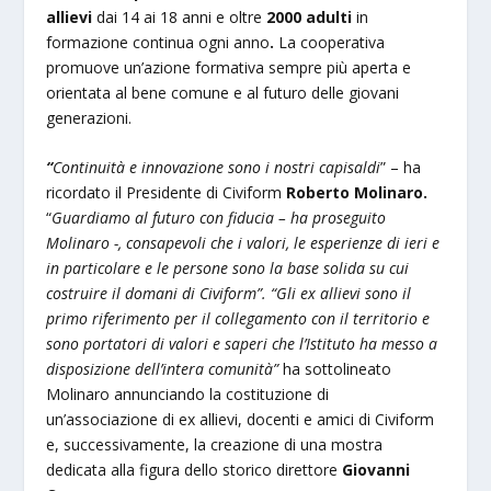
allievi
dai 14 ai 18 anni e oltre
2000 adulti
in
formazione continua
ogni anno
.
La cooperativa
promuove un’azione formativa sempre più aperta e
orientata al bene comune e al futuro delle giovani
generazioni.
“
Continuità e innovazione sono i nostri capisaldi
” – ha
ricordato il Presidente di Civiform
Roberto Molinaro.
“
Guardiamo al futuro con fiducia – ha proseguito
Molinaro -, consapevoli che i valori, le esperienze di ieri e
in particolare e le persone sono la base solida su cui
costruire il domani di Civiform”.
“Gli ex allievi sono il
primo riferimento per il collegamento con il territorio e
sono portatori di valori e saperi che l’Istituto ha messo a
disposizione dell’intera comunità”
ha sottolineato
Molinaro annunciando la costituzione di
un’associazione di ex allievi, docenti e amici di Civiform
e, successivamente, la creazione di una mostra
dedicata alla figura dello storico direttore
Giovanni