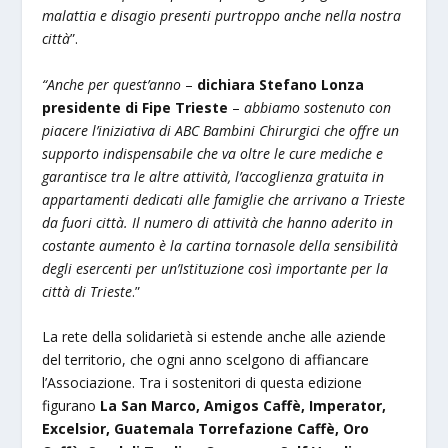
malattia e disagio presenti purtroppo anche nella nostra
città
”.
“Anche per quest’anno
–
dichiara Stefano Lonza
presidente di Fipe Trieste
–
abbiamo sostenuto con
piacere l’iniziativa di ABC Bambini Chirurgici che offre un
supporto indispensabile che va oltre le cure mediche e
garantisce tra le altre attività, l’accoglienza gratuita in
appartamenti dedicati alle famiglie che arrivano a Trieste
da fuori città. Il numero di attività che hanno aderito in
costante aumento è la cartina tornasole della sensibilità
degli esercenti per un’Istituzione così importante per la
città di Trieste
.”
La rete della solidarietà si estende anche alle aziende
del territorio, che ogni anno scelgono di affiancare
l’Associazione. Tra i sostenitori di questa edizione
figurano
La San Marco, Amigos Caffè, Imperator,
Excelsior, Guatemala Torrefazione Caffè, Oro