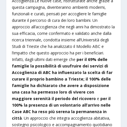
Accoglienza.Le nuove case, ristrutturate anche grazie a
questa campagna, diventeranno ambienti moderni,
funzionali e curati, pensati per accogliere le famiglie
durante il percorso di cura dei loro bambini. Un
approccio all’accoglienza che negli anni ha dimostrato la
sua efficacia, come confermato e validato anche dalla
ricerca triennale, condotta insieme all’Università degli
Studi di Trieste che ha analizzato il Modello ABC e
l’impatto che questo approccio ha per i beneficiari.
Infatti, dagli ultimi dati emerge che
per il 69% delle
famiglie la possibilità di usufruire dei servizi di
Accoglienza di ABC ha influenzato la scelta di far
curare il proprio bambino a Trieste;
il 100% delle
famiglie ha dichiarato che avere a disposizione
una casa ha permesso loro di vivere con
maggiore serenità il periodo del ricovero
e
per il
100% la presenza di un volontario all’arrivo nelle
Case ABC ha reso più serena la permanenza in
città
. Un approccio che integra accoglienza abitativa,
sostegno psicologico e accompagnamento quotidiano