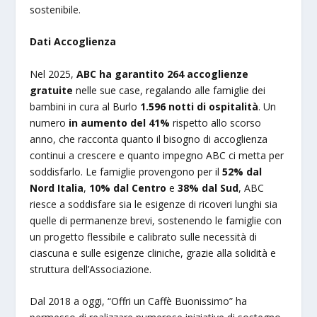
sostenibile.
Dati Accoglienza
Nel 2025,
ABC ha garantito 264 accoglienze
gratuite
nelle sue case, regalando alle famiglie dei
bambini in cura al Burlo
1.596 notti di ospitalità
. Un
numero
in aumento del 41%
rispetto allo scorso
anno, che racconta quanto il bisogno di accoglienza
continui a crescere e quanto impegno ABC ci metta per
soddisfarlo. Le famiglie provengono per il
52% dal
Nord Italia
,
10% dal Centro
e
38% dal Sud
, ABC
riesce a soddisfare sia le esigenze di ricoveri lunghi sia
quelle di permanenze brevi, sostenendo le famiglie con
un progetto flessibile e calibrato sulle necessità di
ciascuna e sulle esigenze cliniche, grazie alla solidità e
struttura dell’Associazione.
Dal 2018 a oggi, “Offri un Caffè Buonissimo” ha