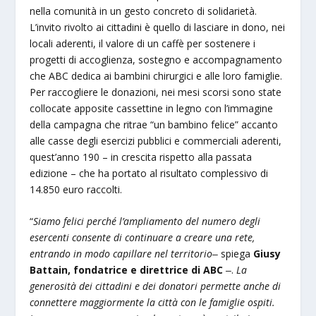
nella comunità in un gesto concreto di solidarietà.
L’invito rivolto ai cittadini è quello di lasciare in dono, nei
locali aderenti, il valore di un caffè per sostenere i
progetti di accoglienza, sostegno e accompagnamento
che ABC dedica ai bambini chirurgici e alle loro famiglie.
Per raccogliere le donazioni, nei mesi scorsi sono state
collocate apposite cassettine in legno con l’immagine
della campagna che ritrae “un bambino felice” accanto
alle casse degli esercizi pubblici e commerciali aderenti,
quest’anno 190 – in crescita rispetto alla passata
edizione – che ha portato al risultato complessivo di
14.850 euro raccolti.
“
Siamo felici perché l’ampliamento del numero degli
esercenti consente di continuare a creare una rete,
entrando in modo capillare nel territorio
‒ spiega
Giusy
Battain, fondatrice e direttrice di ABC
‒.
La
generosità dei cittadini e dei donatori permette anche di
connettere maggiormente la città con le famiglie ospiti.