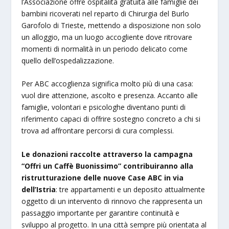
l’Associazione offre ospitalità gratuita alle famiglie dei
bambini ricoverati nel reparto di Chirurgia del Burlo
Garofolo di Trieste, mettendo a disposizione non solo
un alloggio, ma un luogo accogliente dove ritrovare
momenti di normalità in un periodo delicato come
quello dell’ospedalizzazione.
Per ABC accoglienza significa molto più di una casa:
vuol dire attenzione, ascolto e presenza. Accanto alle
famiglie, volontari e psicologhe diventano punti di
riferimento capaci di offrire sostegno concreto a chi si
trova ad affrontare percorsi di cura complessi.
Le donazioni raccolte attraverso la campagna
“Offri un Caffè Buonissimo” contribuiranno alla
ristrutturazione delle nuove Case ABC in via
dell’Istria
: tre appartamenti e un deposito attualmente
oggetto di un intervento di rinnovo che rappresenta un
passaggio importante per garantire continuità e
sviluppo al progetto. In una città sempre più orientata al