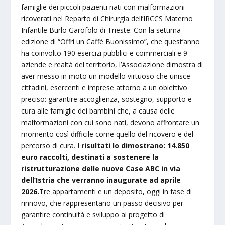
famiglie dei piccoli pazienti nati con malformazioni
ricoverati nel Reparto di Chirurgia dell’IRCCS Materno
Infantile Burlo Garofolo di Trieste. Con la settima
edizione di “Offri un Caffè Buonissimo”, che quest’anno
ha coinvolto 190 esercizi pubblici e commerciali e 9
aziende e realtà del territorio, l’Associazione dimostra di
aver messo in moto un modello virtuoso che unisce
cittadini, esercenti e imprese attorno a un obiettivo
preciso: garantire accoglienza, sostegno, supporto e
cura alle famiglie dei bambini che, a causa delle
malformazioni con cui sono nati, devono affrontare un
momento così difficile come quello del ricovero e del
percorso di cura.
I risultati lo dimostrano: 14.850
euro raccolti, destinati a sostenere la
ristrutturazione delle nuove Case ABC in via
dell’Istria che verranno inaugurate ad aprile
2026.
Tre appartamenti e un deposito, oggi in fase di
rinnovo, che rappresentano un passo decisivo per
garantire continuità e sviluppo al progetto di