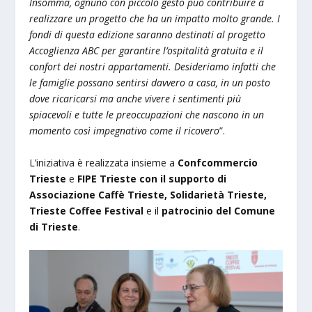
Insomma, ognuno con piccolo gesto può contribuire a
realizzare un progetto che ha un impatto molto grande. I
fondi di questa edizione saranno destinati al progetto
Accoglienza ABC per garantire l’ospitalità gratuita e il
confort dei nostri appartamenti. Desideriamo infatti che
le famiglie possano sentirsi davvero a casa, in un posto
dove ricaricarsi ma anche vivere i sentimenti più
spiacevoli e tutte le preoccupazioni che nascono in un
momento così impegnativo come il ricovero
”.
L’iniziativa è realizzata insieme a
Confcommercio
Trieste
e
FIPE Trieste con il supporto di
Associazione Caffè Trieste, Solidarietà Trieste,
Trieste Coffee Festival
e il
patrocinio del Comune
di Trieste
.