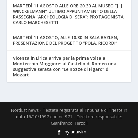
MARTEDÌ 11 AGOSTO ALLE ORE 20.30 AL MUSEO “J. J.
WINCKELMANN” ULTIMO APPUNTAMENTO DELLA
RASSEGNA “ARCHEOLOGIA DI SERA”: PROTAGONISTA
CARLO MARCHESETTI
MARTEDÌ 11 AGOSTO, ALLE 10.30 IN SALA BAZLEN,
PRESENTAZIONE DEL PROGETTO “POLA, RICORDI”
Vicenza in Lirica arriva per la prima volta a
Montecchio Maggiore: al Castello di Romeo una
suggestiva serata con “Le nozze di Figaro” di
Mozart
NordEst news - Testata registrata al Tribunale di Trieste in
data 16/10/1997 con nr. 971 - Direttore responsabile:
Gianfranco Terzoli
by
anawim