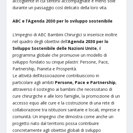
accogliente in cui sentirsi accompagnate e meno sole
durante un passaggio così delicato della loro vita.
ABC e l’Agenda 2030 per lo sviluppo sostenibile
L’impegno di ABC Bambini Chirurgici si inserisce inoltre
nel quadro degli obiettivi dell’
Agenda 2030 per lo
Sviluppo Sostenibile delle Nazioni Unite
, il
programma globale che promuove un modello di
sviluppo fondato su cinque pilastri: Persone, Pace,
Partnership, Pianeta e Prosperità.
Le attività dell’Associazione contribuiscono in
particolare agli ambiti
Persone, Pace e Partnership
,
attraverso il sostegno ai bambini che necessitano di
cure chirurgiche e alle loro famiglie, la promozione di un
accesso equo alle cure e la costruzione di una rete di
collaborazione tra istituzioni sanitarie e locali, imprese e
comunità. Un impegno che dimostra come anche un
progetto nato dal territorio possa contribuire
concretamente agli obiettivi globali di sviluppo