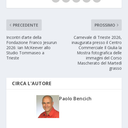
PRECEDENTE
PROSSIMO
Incontri d’arte della
Carnevale di Trieste 2026,
Fondazione Franco Jesurun
inaugurata presso il Centro
2026: Ian McKeever allo
Commerciale Il Giulia la
Studio Tommaseo a
Mostra fotografica delle
Trieste
immagini del Corso
Mascherato del Martedì
grasso
CIRCA L'AUTORE
Paolo Bencich