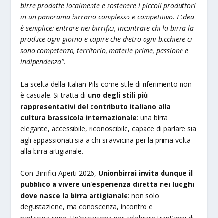
birre prodotte localmente e sostenere i piccoli produttori
in un panorama birrario complesso e competitivo. L’idea
è semplice: entrare nei birrifici, incontrare chi la birra la
produce ogni giorno e capire che dietro ogni bicchiere ci
sono competenza, territorio, materie prime, passione e
indipendenza”.
La scelta della Italian Pils come stile di riferimento non
è casuale. Si tratta di
uno degli stili più
rappresentativi del contributo italiano alla
cultura brassicola internazionale
: una birra
elegante, accessibile, riconoscibile, capace di parlare sia
agli appassionati sia a chi si avvicina per la prima volta
alla birra artigianale.
Con Birrifici Aperti 2026,
Unionbirrai invita dunque il
pubblico a vivere un’esperienza diretta nei luoghi
dove nasce la birra artigianale
: non solo
degustazione, ma conoscenza, incontro e
partecipazione. Un’occasione per celebrare trent’anni di