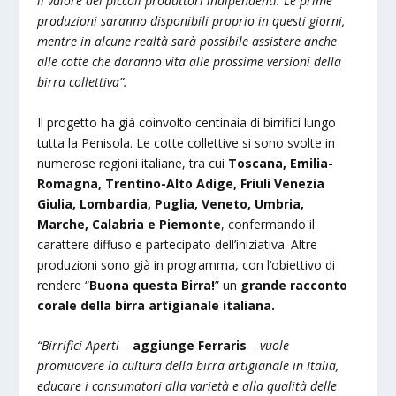
il valore dei piccoli produttori indipendenti. Le prime
produzioni saranno disponibili proprio in questi giorni,
mentre in alcune realtà sarà possibile assistere anche
alle cotte che daranno vita alle prossime versioni della
birra collettiva”.
Il progetto ha già coinvolto centinaia di birrifici lungo
tutta la Penisola. Le cotte collettive si sono svolte in
numerose regioni italiane, tra cui
Toscana, Emilia-
Romagna, Trentino-Alto Adige, Friuli Venezia
Giulia, Lombardia, Puglia, Veneto, Umbria,
Marche, Calabria e Piemonte
, confermando il
carattere diffuso e partecipato dell’iniziativa. Altre
produzioni sono già in programma, con l’obiettivo di
rendere “
Buona questa Birra!
” un
grande racconto
corale della birra artigianale italiana.
“Birrifici Aperti –
aggiunge Ferraris
– vuole
promuovere la cultura della birra artigianale in Italia,
educare i consumatori alla varietà e alla qualità delle