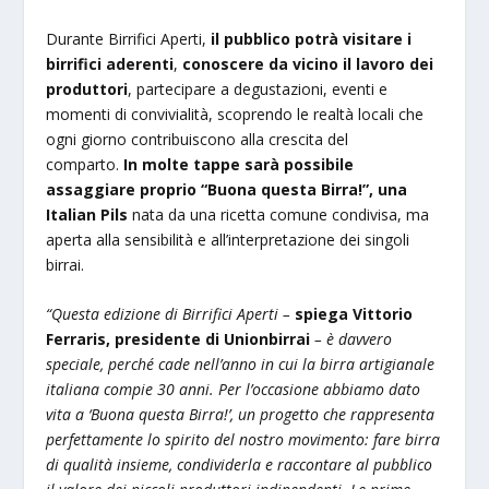
Durante Birrifici Aperti,
il pubblico potrà visitare i
birrifici aderenti
,
conoscere da vicino il lavoro dei
produttori
, partecipare a degustazioni, eventi e
momenti di convivialità, scoprendo le realtà locali che
ogni giorno contribuiscono alla crescita del
comparto.
In molte tappe sarà possibile
assaggiare proprio “Buona questa Birra!”, una
Italian Pils
nata da una ricetta comune condivisa, ma
aperta alla sensibilità e all’interpretazione dei singoli
birrai.
“Questa edizione di Birrifici Aperti –
spiega Vittorio
Ferraris, presidente di Unionbirrai
– è davvero
speciale, perché cade nell’anno in cui la birra artigianale
italiana compie 30 anni. Per l’occasione abbiamo dato
vita a ‘Buona questa Birra!’, un progetto che rappresenta
perfettamente lo spirito del nostro movimento: fare birra
di qualità insieme, condividerla e raccontare al pubblico