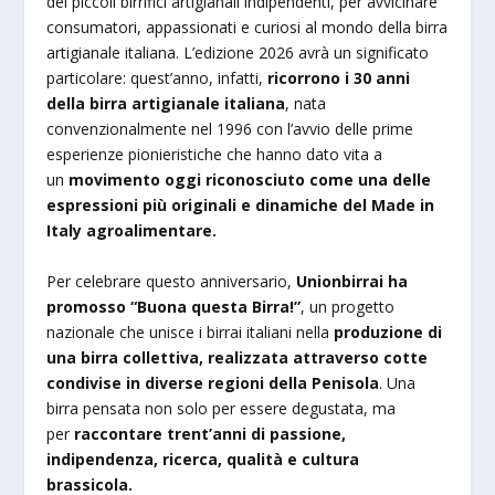
dei piccoli birrifici artigianali indipendenti, per avvicinare
consumatori, appassionati e curiosi al mondo della birra
artigianale italiana. L’edizione 2026 avrà un significato
particolare: quest’anno, infatti,
ricorrono i 30 anni
della birra artigianale italiana
, nata
convenzionalmente nel 1996 con l’avvio delle prime
esperienze pionieristiche che hanno dato vita a
un
movimento oggi riconosciuto come una delle
espressioni più originali e dinamiche del Made in
Italy agroalimentare.
Per celebrare questo anniversario,
Unionbirrai ha
promosso “Buona questa Birra!”
, un progetto
nazionale che unisce i birrai italiani nella
produzione di
una birra collettiva, realizzata attraverso cotte
condivise in diverse regioni della Penisola
. Una
birra pensata non solo per essere degustata, ma
per
raccontare trent’anni di passione,
indipendenza, ricerca, qualità e cultura
brassicola.