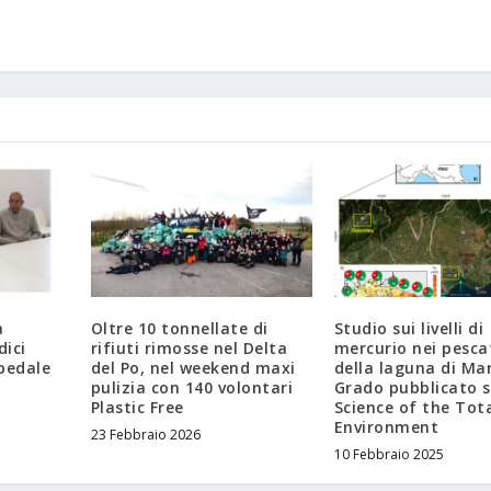
a
Oltre 10 tonnellate di
Studio sui livelli di
dici
rifiuti rimosse nel Delta
mercurio nei pesca
pedale
del Po, nel weekend maxi
della laguna di Ma
pulizia con 140 volontari
Grado pubblicato 
Plastic Free
Science of the Tot
Environment
23 Febbraio 2026
10 Febbraio 2025