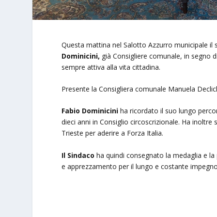
Questa mattina nel Salotto Azzurro municipale il
Dominicini,
già Consigliere comunale, in segno di
sempre attiva alla vita cittadina.
Presente la Consigliera comunale Manuela Declich
Fabio Dominicini
ha ricordato il suo lungo percor
dieci anni in Consiglio circoscrizionale. Ha inoltre 
Trieste per aderire a Forza Italia.
Il Sindaco
ha quindi consegnato la medaglia e la
e apprezzamento per il lungo e costante impegno pr