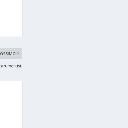
ROSSIMO
 strumentisti