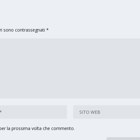
ori sono contrassegnati
*
 per la prossima volta che commento.