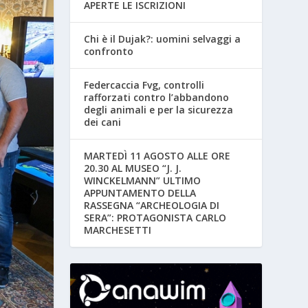
APERTE LE ISCRIZIONI
Chi è il Dujak?: uomini selvaggi a
confronto
Federcaccia Fvg, controlli
rafforzati contro l’abbandono
degli animali e per la sicurezza
dei cani
MARTEDÌ 11 AGOSTO ALLE ORE
20.30 AL MUSEO “J. J.
WINCKELMANN” ULTIMO
APPUNTAMENTO DELLA
RASSEGNA “ARCHEOLOGIA DI
SERA”: PROTAGONISTA CARLO
MARCHESETTI