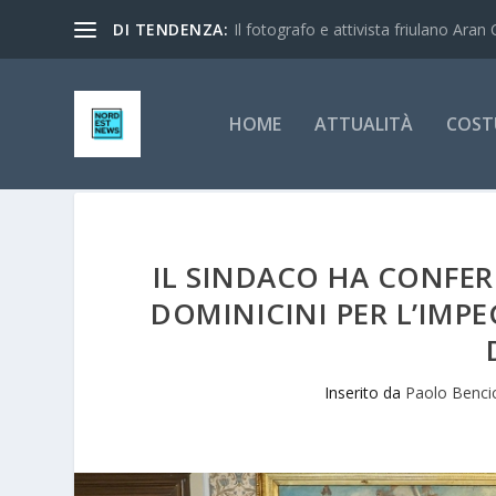
DI TENDENZA:
Il fotografo e attivista friulano Aran 
HOME
ATTUALITÀ
COST
IL SINDACO HA CONFE
DOMINICINI PER L’IMPE
Inserito da
Paolo Benci