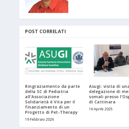
POST CORRELATI
Ringraziamento da parte
Asugi: visita di un
della SC di Pediatria
delegazione di me
all’Associazione
somali presso l’Os
Solidarietà è Vita per il
di Cattinara
finanziamento di un
16 Aprile 2025
Progetto di Pet-Therapy
19 Febbraio 2026