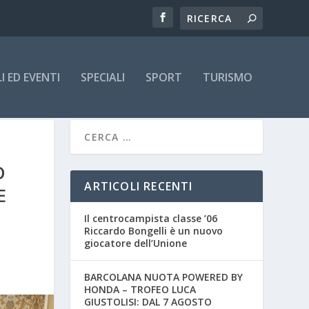
 ED EVENTI
SPECIALI
SPORT
TURISMO
O
ARTICOLI RECENTI
E
Il centrocampista classe ’06
Riccardo Bongelli è un nuovo
giocatore dell’Unione
BARCOLANA NUOTA POWERED BY
HONDA – TROFEO LUCA
GIUSTOLISI: DAL 7 AGOSTO