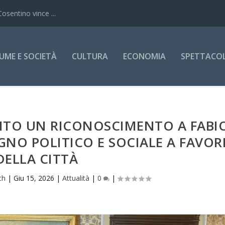
Cosentino vince ...
UME E SOCIETÀ
CULTURA
ECONOMIA
SPETTACOLI
RITO UN RICONOSCIMENTO A FABI
GNO POLITICO E SOCIALE A FAVOR
DELLA CITTÀ
ch
|
Giu 15, 2026
|
Attualità
|
0
|