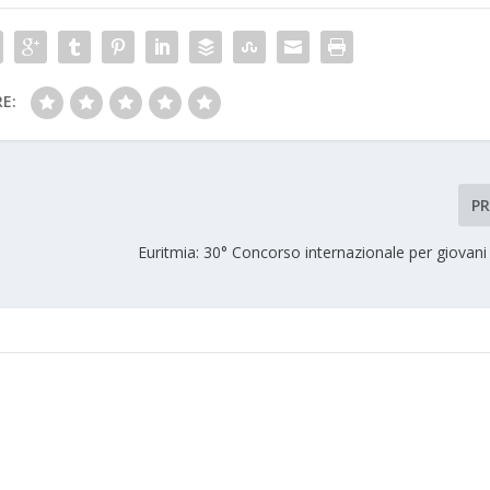
E:
P
Euritmia: 30° Concorso internazionale per giovani