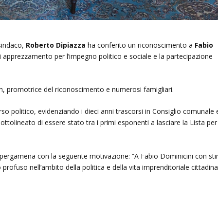
 sindaco,
Roberto Dipiazza
ha conferito un riconoscimento a
Fabio
 apprezzamento per l’impegno politico e sociale e la partecipazione
, promotrice del riconoscimento e numerosi famigliari.
so politico, evidenziando i dieci anni trascorsi in Consiglio comunale e
sottolineato di essere stato tra i primi esponenti a lasciare la Lista per
 pergamena con la seguente motivazione: “A Fabio Dominicini con st
ofuso nell’ambito della politica e della vita imprenditoriale cittadina