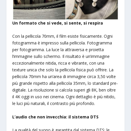
Un formato che si vede, si sente, si respira
Con la pellicola 70mm, il film esiste fisicamente. Ogni
fotogramma è impresso sulla pellicola. Fotogramma
per fotogramma. La luce la attraversa e proietta
l’immagine sullo schermo. Il risultato è un’immagine
eccezionalmente nitida, ricca e vibrante, con una
texture unica che solo la pellicola fisica può offrire. La
pellicola 70mm ha un’area di immagine circa 3,50 volte
più grande rispetto alla pellicola 35mm, lo standard pre-
digitale. La risoluzione si calcola superi gli 8K, ben oltre
il 4K oggi in uso nei cinema. Ogni dettaglio è più nitido,
le luci più naturali, il contrasto più profondo.
L’audio che non invecchia: il sistema DTS
La qualità del suono è garantita dal sistema DTS: le