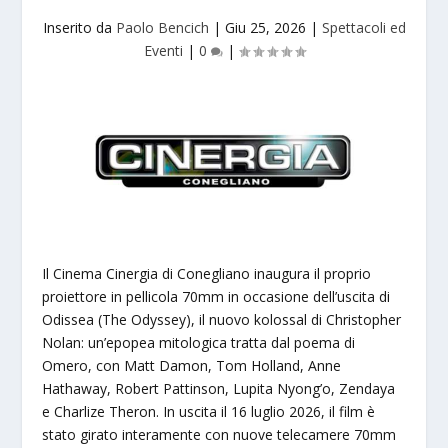
Inserito da
Paolo Bencich
|
Giu 25, 2026
|
Spettacoli ed
Eventi
|
0
|
Il Cinema Cinergia di Conegliano inaugura il proprio
proiettore in pellicola 70mm in occasione dell’uscita di
Odissea (The Odyssey), il nuovo kolossal di Christopher
Nolan: un’epopea mitologica tratta dal poema di
Omero, con Matt Damon, Tom Holland, Anne
Hathaway, Robert Pattinson, Lupita Nyong’o, Zendaya
e Charlize Theron. In uscita il 16 luglio 2026, il film è
stato girato interamente con nuove telecamere 70mm