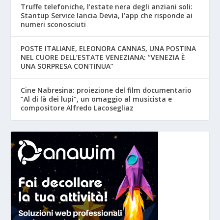
Truffe telefoniche, l’estate nera degli anziani soli:
Stantup Service lancia Devia, l’app che risponde ai
numeri sconosciuti
POSTE ITALIANE, ELEONORA CANNAS, UNA POSTINA
NEL CUORE DELL’ESTATE VENEZIANA: “VENEZIA È
UNA SORPRESA CONTINUA”
Cine Nabresina: proiezione del film documentario
“Al di là dei lupi”, un omaggio al musicista e
compositore Alfredo Lacosegliaz