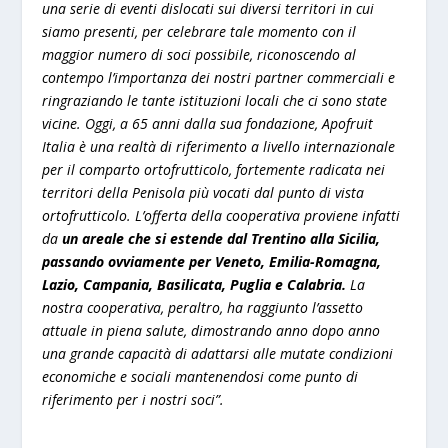
una serie di eventi dislocati sui diversi territori in cui
siamo presenti, per celebrare tale momento con il
maggior numero di soci possibile, riconoscendo al
contempo l’importanza dei nostri partner commerciali e
ringraziando le tante istituzioni locali che ci sono state
vicine. Oggi, a 65 anni dalla sua fondazione, Apofruit
Italia è una realtà di riferimento a livello internazionale
per il comparto ortofrutticolo, fortemente radicata nei
territori della Penisola più vocati dal punto di vista
ortofrutticolo. L’offerta della cooperativa proviene infatti
da
un areale che si estende dal Trentino alla Sicilia,
passando ovviamente per Veneto, Emilia-Romagna,
Lazio, Campania, Basilicata, Puglia e Calabria.
La
nostra cooperativa, peraltro, ha raggiunto l’assetto
attuale in piena salute, dimostrando anno dopo anno
una grande capacità di adattarsi alle mutate condizioni
economiche e sociali mantenendosi come punto di
riferimento per i nostri soci”.