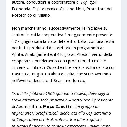
autore, conduttore e coordinatore di SkyTg24
Economia. Ospite tecnico Giuliano Noci, Prorettore del
Politecnico di Milano.
Non mancheranno, successivamente, le iniziative sui
territori in cui la cooperativa è maggiormente presente:
il 27 giugno sarà la volta del Centro Italia, con una festa
per tutti i produttori del territorio in programma ad
Aprilia. Analogamente, il 4 luglio ad Altedo i vertici della
cooperativa brinderanno con i produttori di Emilia e
Triveneto. Infine, il 26 settembre sarà la volta dei soci di
Basilicata, Puglia, Calabria e Sicilia, che si ritroveranno
nell’evento dedicato di Scanzano Jonico.
“Era il 17 febbraio 1960 quando a Cesena, dove oggi si
trova ancora la sede principale
– sottolinea il presidente
di Apofruit Italia,
Mirco Zanotti
–
un gruppo di
imprenditori ortofrutticoli diede vita alla Cof, acronimo
di Cooperativa ortofrutticoltori. Già allora, questa
iniziativa fu percepita come un’esperienza lungimirante.