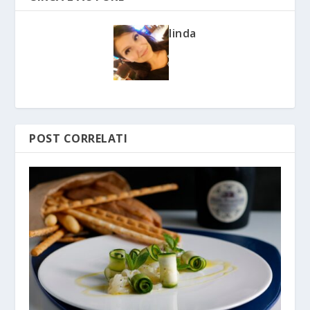
linda
POST CORRELATI