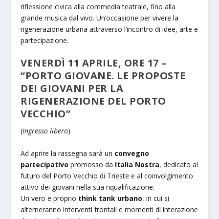
riflessione civica alla commedia teatrale, fino alla
grande musica dal vivo. Un’occasione per vivere la
rigenerazione urbana attraverso l’incontro di idee, arte e
partecipazione.
VENERDÌ 11 APRILE, ORE 17 –
“PORTO GIOVANE. LE PROPOSTE
DEI GIOVANI PER LA
RIGENERAZIONE DEL PORTO
VECCHIO”
(
Ingresso libero
)
Ad aprire la rassegna sarà un
convegno
partecipativo
promosso da
Italia Nostra
, dedicato al
futuro del Porto Vecchio di Trieste e al coinvolgimento
attivo dei giovani nella sua riqualificazione.
Un vero e proprio
think tank urbano
, in cui si
alterneranno interventi frontali e momenti di interazione