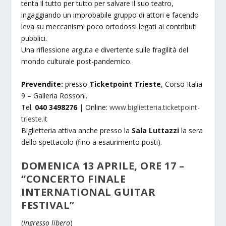
tenta il tutto per tutto per salvare il suo teatro,
ingaggiando un improbabile gruppo di attori e facendo
leva su meccanismi poco ortodossi legati ai contributi
pubblici.
Una riflessione arguta e divertente sulle fragilità del
mondo culturale post-pandemico.
Prevendite:
presso
Ticketpoint Trieste
, Corso Italia
9 – Galleria Rossoni.
Tel.
040 3498276
| Online:
www.biglietteria.ticketpoint-
trieste.it
Biglietteria attiva anche presso la
Sala Luttazzi
la sera
dello spettacolo (fino a esaurimento posti).
DOMENICA 13 APRILE, ORE 17 –
“CONCERTO FINALE
INTERNATIONAL GUITAR
FESTIVAL”
(
Ingresso libero
)