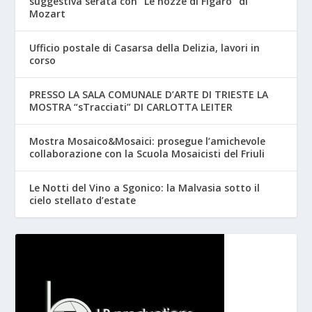
suggestiva serata con “Le nozze di Figaro” di
Mozart
Ufficio postale di Casarsa della Delizia, lavori in
corso
PRESSO LA SALA COMUNALE D’ARTE DI TRIESTE LA
MOSTRA “sTracciati” DI CARLOTTA LEITER
Mostra Mosaico&Mosaici: prosegue l’amichevole
collaborazione con la Scuola Mosaicisti del Friuli
Le Notti del Vino a Sgonico: la Malvasia sotto il
cielo stellato d’estate